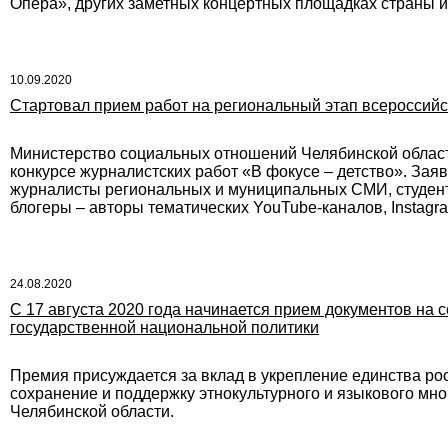
Опера», других заметных концертных площадках страны и
10.09.2020
Стартовал прием работ на региональный этап всероссийск
Министерство социальных отношений Челябинской област
конкурсе журналистских работ «В фокусе – детство». Заяв
журналисты региональных и муниципальных СМИ, студенты
блогеры – авторы тематических YouTube-каналов, Instagra
24.08.2020
С 17 августа 2020 года начинается прием документов на
государственной национальной политики
Премия присуждается за вклад в укрепление единства ро
сохранение и поддержку этнокультурного и языкового мн
Челябинской области.