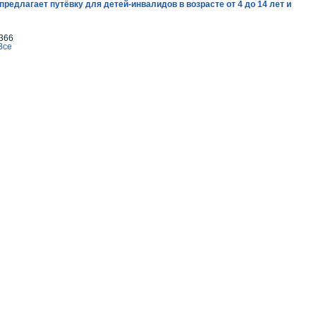
редлагает путёвку для детей-инвалидов в возрасте от 4 до 14 лет и
366
Все