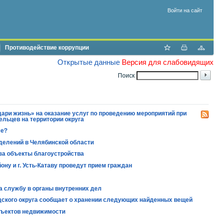
Войти на сайт
Противодействие коррупции
Открытые данные
Версия для слабовидящих
Поиск
ри жизнь» на оказание услуг по проведению мероприятий при
льцев на территории округа
ме?
делений в Челябинской области
 за объекты благоустройства
ну и г. Усть-Катаву проведут прием граждан
а службу в органы внутренних дел
дского округа сообщает о хранении следующих найденных вещей
бъектов недвижимости