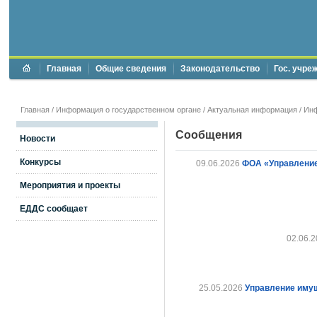
Главная
Общие сведения
Законодательство
Гос. учре
Главная
/
Информация о государственном органе
/
Актуальная информация
/
Ин
Сообщения
Новости
Конкурсы
09.06.2026
ФОА «Управление
Мероприятия и проекты
ЕДДС сообщает
02.06.2
25.05.2026
Управление имущ