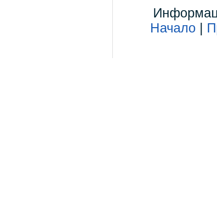
Информаци
Начало
|
П