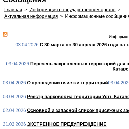
Главная
>
Информация о государственном органе
>
Актуальная информация
>
Информационные сообщени
Информаци
03.04.2026
С 30 марта по 30 апреля 2026 года на
03.04.2026
Перечень закрепленных территорий для п
Катавс
03.04.2026
О проведении очистки территорий
03.04.202
03.04.2026
Реестр парковок на территории Усть-Катавс
02.04.2026
Основной и запасной список присяжных зас
31.03.2026
ЭКСТРЕННОЕ ПРЕДУПРЕЖДЕНИЕ