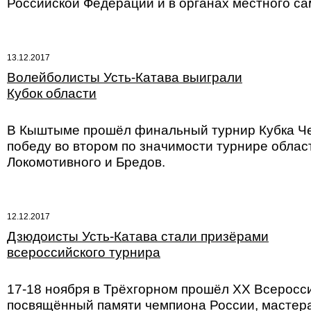
Российской Федерации и в органах местного с
13.12.2017
Волейболисты Усть-Катава выиграли
Кубок области
В Кыштыме прошёл финальный турнир Кубка Чел
победу во втором по значимости турнире облас
Локомотивного и Бредов.
12.12.2017
Дзюдоисты Усть-Катава стали призёрами
всероссийского турнира
17-18 ноября в Трёхгорном прошёл ХХ Всеросс
посвящённый памяти чемпиона России, мастера