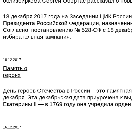
облизбиркома Сергей Обертас рассказал о новш
18 декабря 2017 года на Заседании ЦИК Росси
Президента Российской Федерации, назначенны
Согласно постановлению № 528-СФ с 18 декабря
избирательная кампания.
18.12.2017
Память о
героях
День героев Отечества в России – это памятная
декабря. Эта декабрьская дата приурочена к 
Екатерины II — в 1769 году она учредила орден
16.12.2017