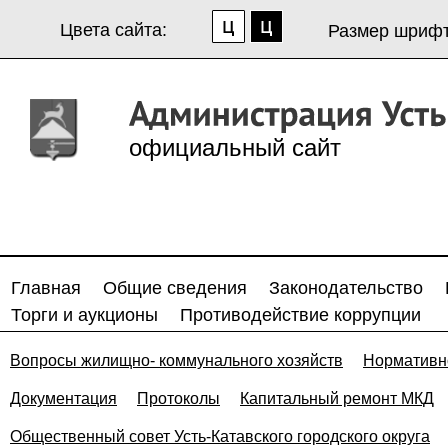
Цвета сайта:
Размер шрифт
официальный сайт
Главная
Общие сведения
Законодательство
Торги и аукционы
Противодействие коррупции
Вопросы жилищно- коммунального хозяйств
Нормативн
Документация
Протоколы
Капитальный ремонт МКД
Общественный совет Усть-Катавского городского округа