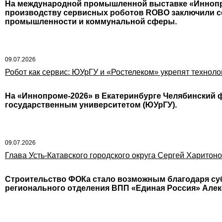
На международной промышленной выставке «Иннопро
производству сервисных роботов ROBO заключили с
промышленности и коммунальной сферы.
09.07.2026
Робот как сервис: ЮУрГУ и «Ростелеком» укрепят техноло
На «Иннопроме-2026» в Екатеринбурге Челябинский 
государственным университетом (ЮУрГУ).
09.07.2026
Глава Усть-Катавского городского округа Сергей Харитон
Строительство ФОКа стало возможным благодаря суб
регионального отделения ВПП «Единая Россия» Але