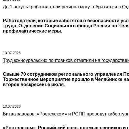
До 1 августа работодатели региона могут обратиться в 
Работодатели, которые заботятся о безопасности ус
труда. Отделение Социального фонда России по Челя
профилактические меры.
13.07.2026
Труд южноуральских почтовиков отметили на государстве
Свыше 70 сотрудников регионального управления П
Торжественное мероприятие прошло в Челябинске на
второе воскресенье июля.
13.07.2026
Битва заводов: «Ростелеком» и РСПП проведут кибертур
«Ростелеком», Российский союз промышленников и п