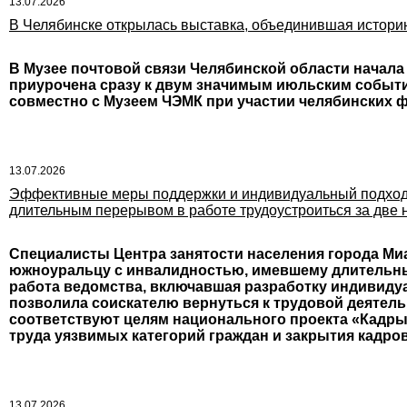
13.07.2026
В Челябинске открылась выставка, объединившая истори
В Музее почтовой связи Челябинской области начала
приурочена сразу к двум значимым июльским событи
совместно с Музеем ЧЭМК при участии челябинских 
13.07.2026
Эффективные меры поддержки и индивидуальный подход: 
длительным перерывом в работе трудоустроиться за две 
Специалисты Центра занятости населения города Миа
южноуральцу с инвалидностью, имевшему длительны
работа ведомства, включавшая разработку индивиду
позволила соискателю вернуться к трудовой деятель
соответствуют целям национального проекта «Кадр
труда уязвимых категорий граждан и закрытия кадро
13.07.2026