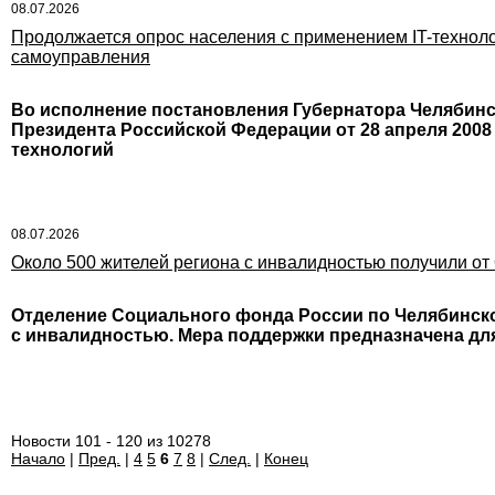
08.07.2026
Продолжается опрос населения с применением IT-техноло
самоуправления
Во исполнение постановления Губернатора Челябинско
Президента Российской Федерации от 28 апреля 2008 
технологий
08.07.2026
Около 500 жителей региона с инвалидностью получили о
Отделение Социального фонда России по Челябинско
с инвалидностью. Мера поддержки предназначена дл
Новости 101 - 120 из 10278
Начало
|
Пред.
|
4
5
6
7
8
|
След.
|
Конец