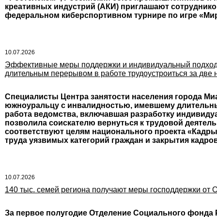
креативных индустрий (АКИ) приглашают сотрудник
федеральном киберспортивном турнире по игре «Мир
10.07.2026
Эффективные меры поддержки и индивидуальный подход: 
длительным перерывом в работе трудоустроиться за две 
Специалисты Центра занятости населения города Миа
южноуральцу с инвалидностью, имевшему длительны
работа ведомства, включавшая разработку индивиду
позволила соискателю вернуться к трудовой деятель
соответствуют целям национального проекта «Кадр
труда уязвимых категорий граждан и закрытия кадро
10.07.2026
140 тыс. семей региона получают меры господдержки от
За первое полугодие Отделение Социального фонда 