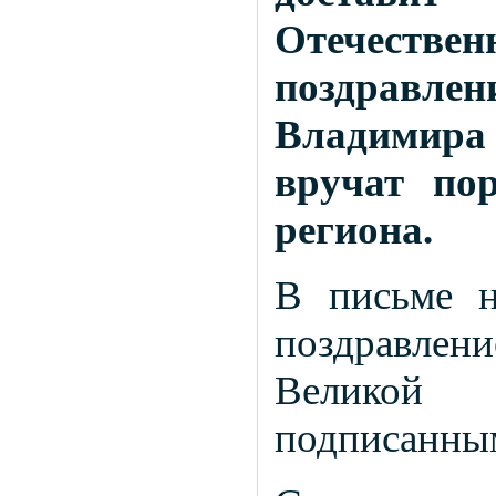
Отечестве
поздравл
Владимира 
вручат по
региона.
В письме н
поздравлени
Великой
подписанны