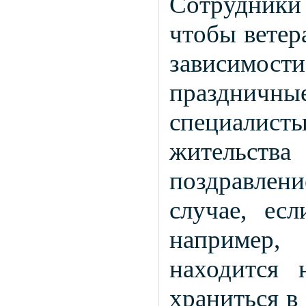
Сотрудники
чтобы ветер
зависимост
праздничн
специалисты
жительст
поздравлен
случае, ес
например,
находится
храниться в