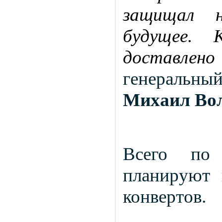
защищал н
будущее. 
доставлено 
генеральн
Михаил Вол
Всего по 
планируют 
конвертов.