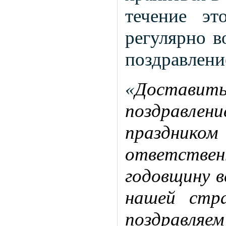
течение эт
регулярно в
поздравлени
«
Доставит
поздравле
праздник
ответстве
годовщину в
нашей стр
поздравляем