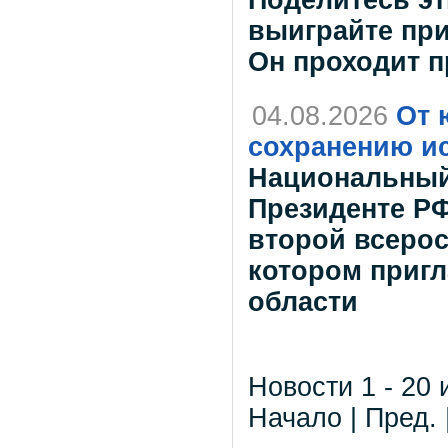
Поделитесь эт
выиграйте при
Он проходит п
04.08.2026
От 
сохранению и
Национальный
Президенте РФ
второй всерос
котором приг
области
Новости 1 - 20 
Начало | Пред. 