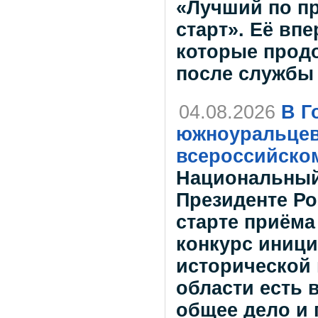
«Лучший по п
старт». Её вп
которые прод
после службы
04.08.2026
В Г
южноуральцев
всероссийско
Национальный
Президенте Р
старте приёма
конкурс иници
исторической 
области есть 
общее дело и 