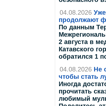
04.08.2026
Уже
продолжают ф
По данным Те
Межрегиональн
2 августа в м
Катавского го
обратился 1 
04.08.2026
Не 
чтобы стать л
Иногда достат
прочитать ска
любимый муль