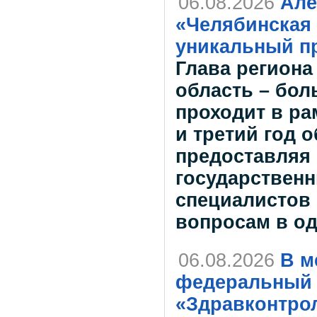
06.08.2026
Але
«Челябинская 
уникальный пр
Глава региона
область – бол
проходит в ра
и третий год 
предоставляя
государственн
специалистов
вопросам в о
06.08.2026
В м
федеральный 
«Здравконтро