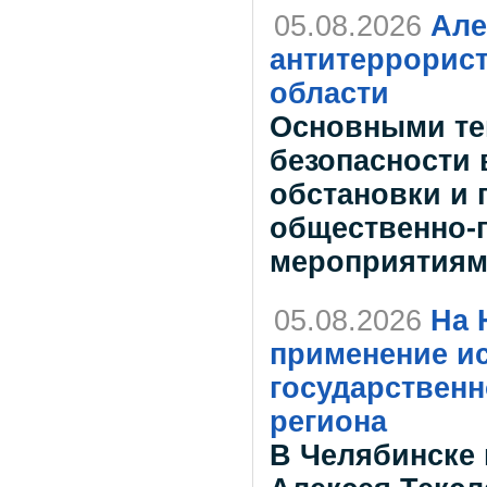
05.08.2026
Але
антитеррорис
области
Основными те
безопасности 
обстановки и 
общественно-
мероприятиям
05.08.2026
На 
применение ис
государствен
региона
В Челябинске 