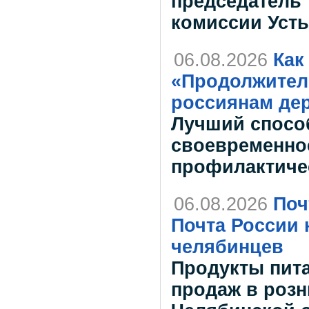
председатель
комиссии Усть
06.08.2026
Как
«Продолжитель
россиянам дер
Лучший спосо
своевременно
профилактиче
06.08.2026
Поч
Почта России 
челябинцев
Продукты пит
продаж в розн