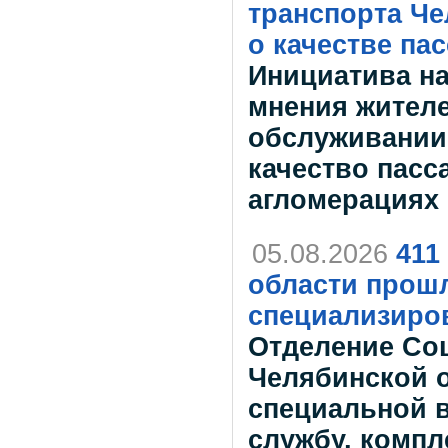
транспорта Че
о качестве па
Инициатива на
мнения жителе
обслуживании
качество пасс
агломерациях 
05.08.2026
411
области прошл
специализиро
Отделение Со
Челябинской о
специальной 
службу, комп