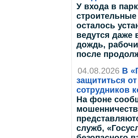
У входа в пар
строительные 
осталось уста
ведутся даже 
дождь, рабочи
после продол
04.08.2026
В «
защититься о
сотрудников 
На фоне сооб
мошенничеств
представляют
служб, «Госус
безопасного в