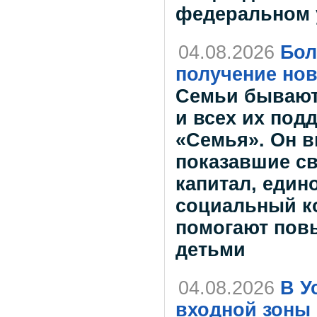
федеральном 
04.08.2026
Бол
получение но
Семьи бывают
и всех их под
«Семья». Он в
показавшие с
капитал, един
социальный ко
помогают повы
детьми
04.08.2026
В У
входной зоны 