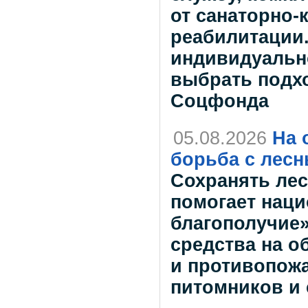
от санаторно-
реабилитации
индивидуально
выбрать подх
Соцфонда
05.08.2026
На 
борьба с лес
Сохранять лес
помогает наци
благополучие»
средства на о
и противопожа
питомников и