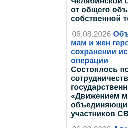
Челябинской о
от общего об
собственной 
06.08.2026
Объ
мам и жен гер
сохранении и
операции
Состоялось п
сотрудничест
государствен
«Движением ма
объединяющим
участников СВ