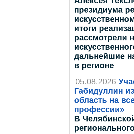
Алексея Тексл
президиума ре
искусственном
итоги реализа
рассмотрели 
искусственног
дальнейшие н
в регионе
05.08.2026
Уча
Габидуллин и
область на вс
профессии»
В Челябинской
регионального