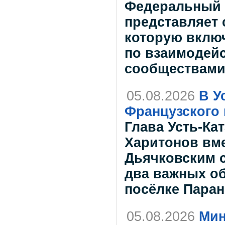
Федеральный 
представляет 
которую вклю
по взаимодей
сообществам
05.08.2026
В У
Французского 
Глава Усть-Ка
Харитонов вме
Дьячковским с
два важных об
посёлке Пара
05.08.2026
Мин