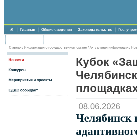
Главная
Общие сведения
Законодательство
Гос. учре
Торги и аукционы
Противодействие коррупции
Главная
/
Информация о государственном органе
/
Актуальная информация
/
Нов
Кубок «За
Новости
Конкурсы
Челябинск
Мероприятия и проекты
площадка
ЕДДС сообщает
08.06.2026
Челябинск 
адаптивного