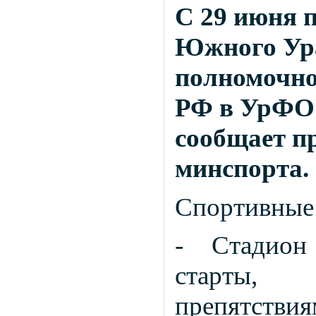
С 29 июня 
Южного Ура
полномочно
РФ в УрФО 
сообщает п
минспорта.
Спортивные 
- Стадион
старты,
препятствия