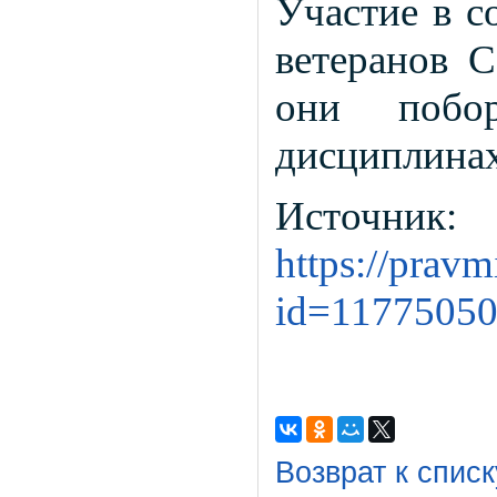
Участие в с
ветеранов 
они побо
дисциплинах
Источник:
https://prav
id=1177505
Возврат к списк