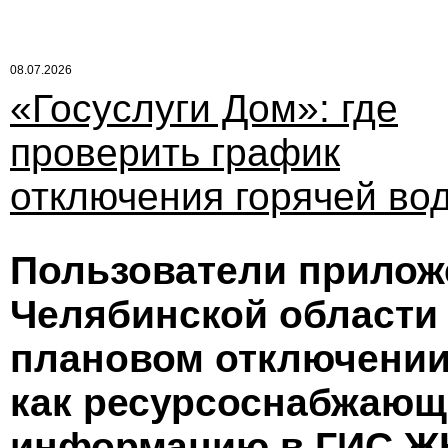
08.07.2026
«Госуслуги Дом»: где
проверить график
отключения горячей во
Пользователи прилож
Челябинской области 
плановом отключении 
как ресурсоснабжающ
информацию в ГИС Ж