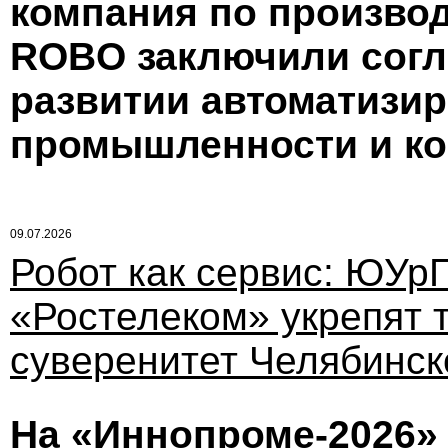
компания по произво
ROBO заключили согл
развитии автоматизи
промышленности и к
09.07.2026
Робот как сервис: ЮУр
«Ростелеком» укрепят 
суверенитет Челябинск
На «Иннопроме-2026» 