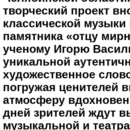
творческий проект вн
классической музыки 
памятника «отцу мирн
ученому Игорю Василь
уникальной аутентичн
художественное слово
погружая ценителей в
атмосферу вдохновени
дней зрителей ждут 
музыкальной и театра