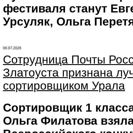
фестиваля станут Ев
Урсуляк, Ольга Перет
06.07.2026
Сотрудница Почты Росс
Златоуста признана л
сортировщиком Урала
Сортировщик 1 класса
Ольга Филатова взяла