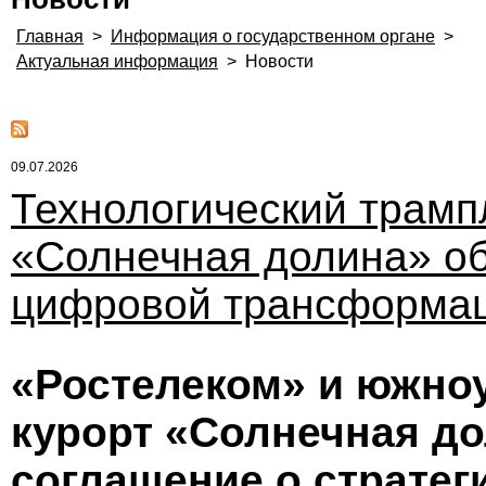
Главная
>
Информация о государственном органе
>
Актуальная информация
>
Новости
09.07.2026
Технологический трамп
«Солнечная долина» о
цифровой трансформац
«Ростелеком» и южно
курорт «Солнечная д
соглашение о стратег