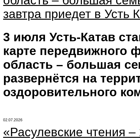
область – большая сем
завтра приедет в Усть 
3 июля Усть-Катав ст
карте передвижного 
область – большая се
развернётся на терри
оздоровительного комп
02.07.2026
«Расулевские чтения –