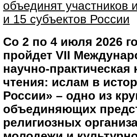
объединят участников и
и 15 субъектов России
Со 2 по 4 июля 2026 г
пройдет VII Междунар
научно-практическая
чтения: ислам в исто
России» – одно из кр
объединяющих предст
религиозных организа
молодежи и культурн