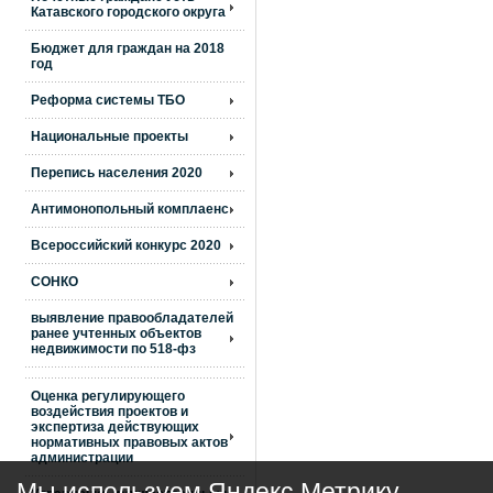
Катавского городского округа
Бюджет для граждан на 2018
год
Реформа системы ТБО
Национальные проекты
Перепись населения 2020
Антимонопольный комплаенс
Всероссийский конкурс 2020
СОНКО
выявление правообладателей
ранее учтенных объектов
недвижимости по 518-фз
Оценка регулирующего
воздействия проектов и
экспертиза действующих
нормативных правовых актов
администрации
Мы используем Яндекс Метрику