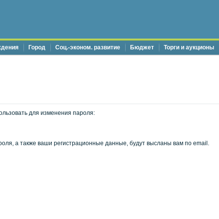
ждения
Город
Соц.-эконом. развитие
Бюджет
Торги и аукционы
ользовать для изменения пароля:
оля, а также ваши регистрационные данные, будут высланы вам по email.