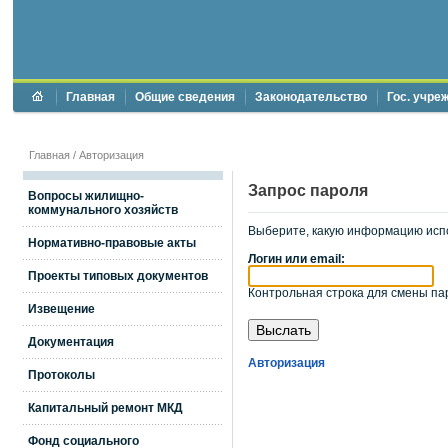
Главная
Общие сведения
Законодательство
Гос. учре
Главная
/
Авторизация
Запрос пароля
Вопросы жилищно-
коммунального хозяйств
Выберите, какую информацию исп
Нормативно-правовые акты
Логин или email:
Проекты типовых документов
Контрольная строка для смены пар
Извещение
Документация
Авторизация
Протоколы
Капитальный ремонт МКД
Фонд социального