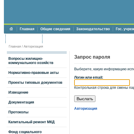
Главная
Общие сведения
Законодательство
Гос. учре
Торги и аукционы
Противодействие коррупции
Главная
/
Авторизация
Запрос пароля
Вопросы жилищно-
коммунального хозяйств
Выберите, какую информацию исп
Нормативно-правовые акты
Логин или email:
Проекты типовых документов
Контрольная строка для смены пар
Извещение
Документация
Авторизация
Протоколы
Капитальный ремонт МКД
Фонд социального