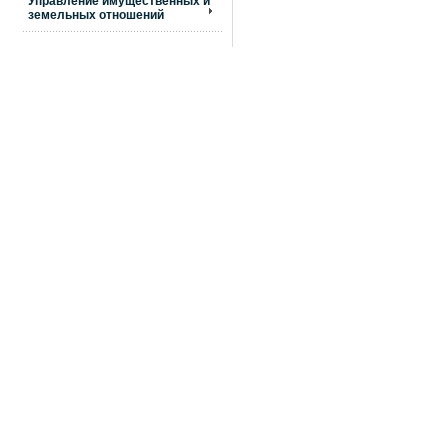
Управление имущественных и
земельных отношений