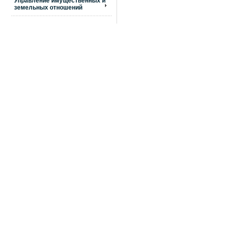
Управление имущественных и
земельных отношений