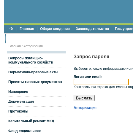
Главная
Общие сведения
Законодательство
Гос. учре
Торги и аукционы
Противодействие коррупции
Главная
/
Авторизация
Запрос пароля
Вопросы жилищно-
коммунального хозяйств
Выберите, какую информацию исп
Нормативно-правовые акты
Логин или email:
Проекты типовых документов
Контрольная строка для смены пар
Извещение
Документация
Авторизация
Протоколы
Капитальный ремонт МКД
Фонд социального