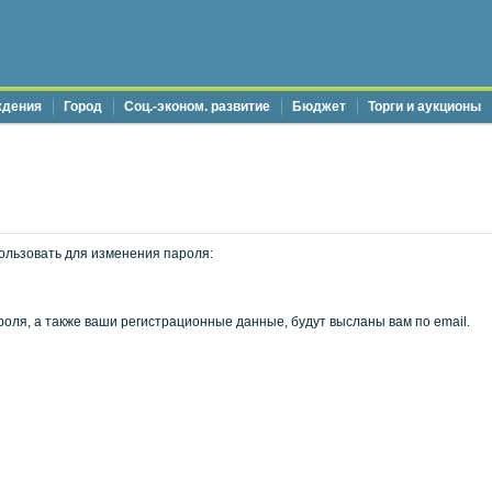
ждения
Город
Соц.-эконом. развитие
Бюджет
Торги и аукционы
ользовать для изменения пароля:
оля, а также ваши регистрационные данные, будут высланы вам по email.