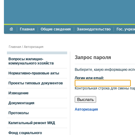
Главная
Общие сведения
Законодательство
Гос. учре
Главная
/
Авторизация
Запрос пароля
Вопросы жилищно-
коммунального хозяйств
Выберите, какую информацию исп
Нормативно-правовые акты
Логин или email:
Проекты типовых документов
Контрольная строка для смены пар
Извещение
Документация
Авторизация
Протоколы
Капитальный ремонт МКД
Фонд социального