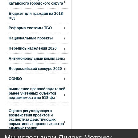
Катавского городского округа
Бюджет для граждан на 2018
год
Реформа системы ТБО
Национальные проекты
Перепись населения 2020
Антимонопольный комплаенс
Всероссийский конкурс 2020
СОНКО
выявление правообладателей
ранее учтенных объектов
недвижимости по 518-фз
Оценка регулирующего
воздействия проектов и
экспертиза действующих
нормативных правовых актов
администрации
Мы используем Яндекс Метрику