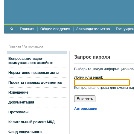
Главная
Общие сведения
Законодательство
Гос. учре
Главная
/
Авторизация
Запрос пароля
Вопросы жилищно-
коммунального хозяйств
Выберите, какую информацию исп
Нормативно-правовые акты
Логин или email:
Проекты типовых документов
Контрольная строка для смены пар
Извещение
Документация
Авторизация
Протоколы
Капитальный ремонт МКД
Фонд социального