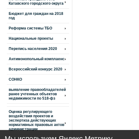
Катавского городского округа
Бюджет для граждан на 2018
год
Реформа системы ТБО
Национальные проекты
Перепись населения 2020
Антимонопольный комплаенс
Всероссийский конкурс 2020
СОНКО
выявление правообладателей
ранее учтенных объектов
недвижимости по 518-фз
Оценка регулирующего
воздействия проектов и
экспертиза действующих
нормативных правовых актов
администрации
Мы используем Яндекс Метрику