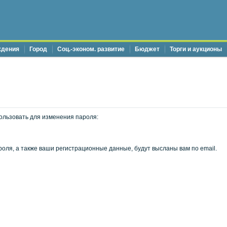
ждения
Город
Соц.-эконом. развитие
Бюджет
Торги и аукционы
ользовать для изменения пароля:
оля, а также ваши регистрационные данные, будут высланы вам по email.