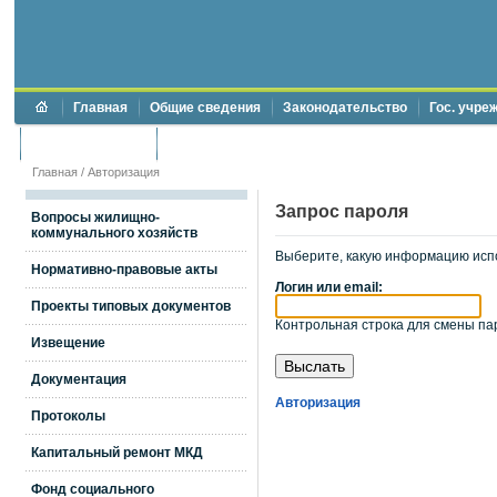
Главная
Общие сведения
Законодательство
Гос. учре
Торги и аукционы
Противодействие коррупции
Главная
/
Авторизация
Запрос пароля
Вопросы жилищно-
коммунального хозяйств
Выберите, какую информацию исп
Нормативно-правовые акты
Логин или email:
Проекты типовых документов
Контрольная строка для смены пар
Извещение
Документация
Авторизация
Протоколы
Капитальный ремонт МКД
Фонд социального