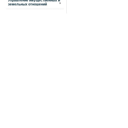
Управление имущественных и
земельных отношений