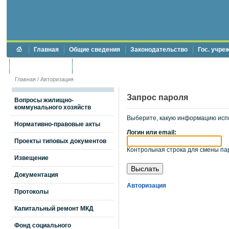
Главная
Общие сведения
Законодательство
Гос. учре
Торги и аукционы
Противодействие коррупции
Главная
/
Авторизация
Запрос пароля
Вопросы жилищно-
коммунального хозяйств
Выберите, какую информацию исп
Нормативно-правовые акты
Логин или email:
Проекты типовых документов
Контрольная строка для смены пар
Извещение
Документация
Авторизация
Протоколы
Капитальный ремонт МКД
Фонд социального