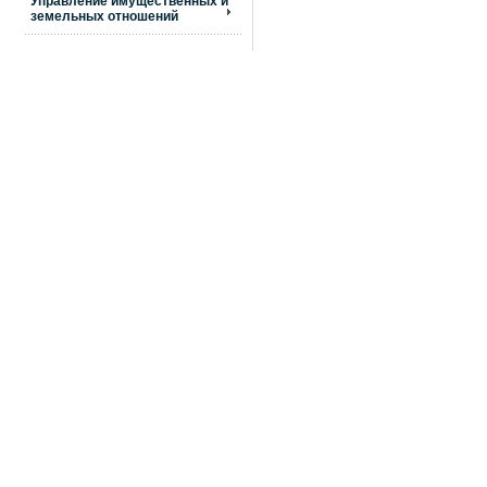
Управление имущественных и
земельных отношений