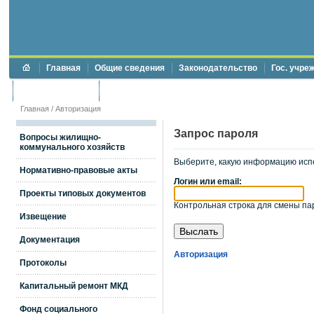
Главная
Общие сведения
Законодательство
Гос. учре
Торги и аукционы
Противодействие коррупции
Главная
/
Авторизация
Запрос пароля
Вопросы жилищно-
коммунального хозяйств
Выберите, какую информацию исп
Нормативно-правовые акты
Логин или email:
Проекты типовых документов
Контрольная строка для смены пар
Извещение
Документация
Авторизация
Протоколы
Капитальный ремонт МКД
Фонд социального