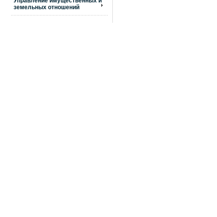
Управление имущественных и
земельных отношений