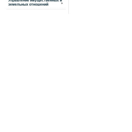
Управление имущественных и
земельных отношений