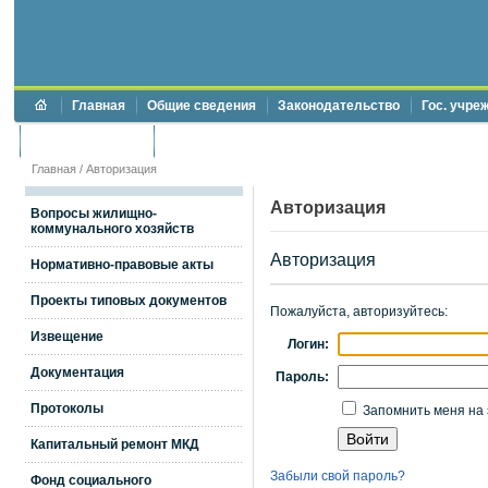
Главная
Общие сведения
Законодательство
Гос. учре
Торги и аукционы
Противодействие коррупции
Главная
/
Авторизация
Авторизация
Вопросы жилищно-
коммунального хозяйств
Авторизация
Нормативно-правовые акты
Проекты типовых документов
Пожалуйста, авторизуйтесь:
Извещение
Логин:
Документация
Пароль:
Протоколы
Запомнить меня на 
Капитальный ремонт МКД
Забыли свой пароль?
Фонд социального