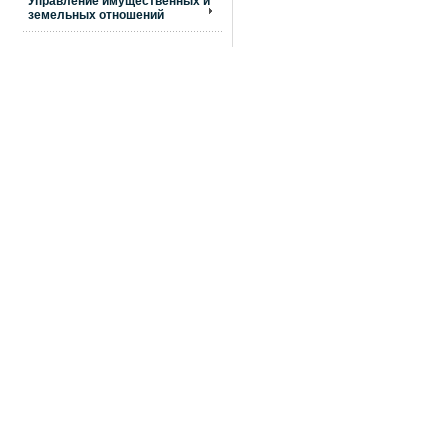
Управление имущественных и
земельных отношений