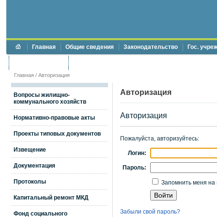
Главная
Общие сведения
Законодательство
Гос. учре
Торги и аукционы
Противодействие коррупции
Главная
/
Авторизация
Авторизация
Вопросы жилищно-
коммунального хозяйств
Авторизация
Нормативно-правовые акты
Проекты типовых документов
Пожалуйста, авторизуйтесь:
Извещение
Логин:
Документация
Пароль:
Протоколы
Запомнить меня на 
Капитальный ремонт МКД
Забыли свой пароль?
Фонд социального