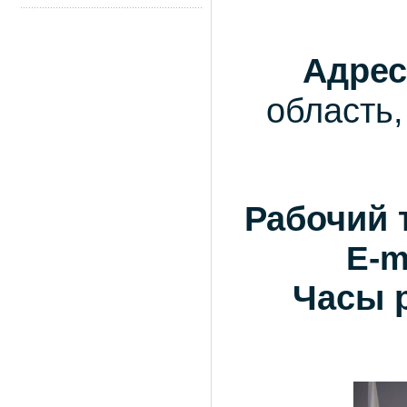
Адрес
область,
Рабочий 
E-m
Часы 