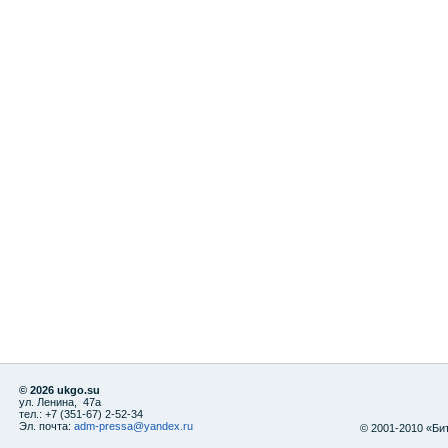
© 2026 ukgo.su
ул. Ленина, 47а
тел.: +7 (351-67) 2-52-34
Эл. почта:
adm-pressa@yandex.ru
© 2001-2010 «Би