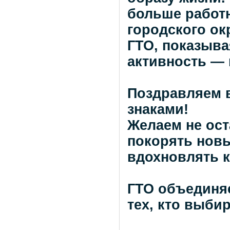
больше работн
городского ок
ГТО, показыва
активность — 
Поздравляем 
знаками!
Желаем не ост
покорять нов
вдохновлять к
ГТО объединя
тех, кто выби