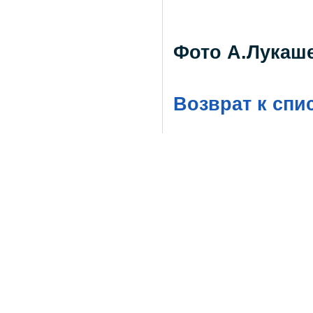
Фото А.Лукаш
Возврат к спи