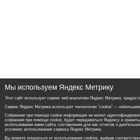
Мы используем Яндекс Метрику
Этот сайт использует сервис веб-аналитики Яндекс Метрика, предост
Сервис Яндекс Метрика использует технологию “cookie” — небольши
Собранная при помощи cookie информация не может идентифицировать
собранная при помощи cookie, будет передаваться Яндексу и хранит
использования вами сайта, составления для нас отчетов о деятельно
условиях использования сервиса Яндекс Метрика.
Вы можете отказаться от использования cookies, выбрав соответствующ