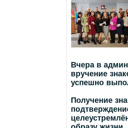
Вчера в адми
вручение знак
успешно выпо
Получение зна
подтверждение
целеустремлён
образу жизни.