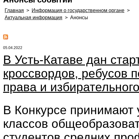
Главная
>
Информация о государственном органе
>
Актуальная информация
>
Анонсы
05.04.2022
В Усть-Катаве дан стар
кроссвордов, ребусов 
права и избирательног
В Конкурсе принимают 
классов общеобразоват
студентов средних пр