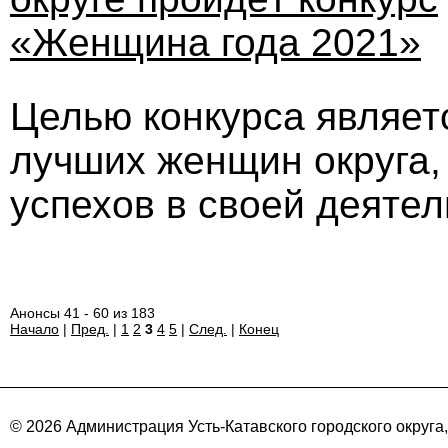
«Женщина года 2021»
Целью конкурса являет
лучших женщин округа,
успехов в своей деятел
Анонсы 41 - 60 из 183
Начало
|
Пред.
|
1
2
3
4
5
|
След.
|
Конец
© 2026 Администрация Усть-Катавского городского округа