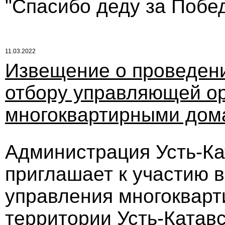
"Спасибо деду за Побед
11.03.2022
Извещение о проведени
отбору управляющей ор
многоквартирными дом
Администрация Усть-Кат
приглашает к участию в
управления многоквар
территории Усть-Катавс