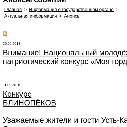
Главная
>
Информация о государственном органе
>
Актуальная информация
>
Анонсы
20.09.2018
Внимание! Национальный молод
патриотический конкурс «Моя горд
11.09.2018
Конкурс
БЛИНОПЁКОВ
Уважаемые жители и гости Усть-К