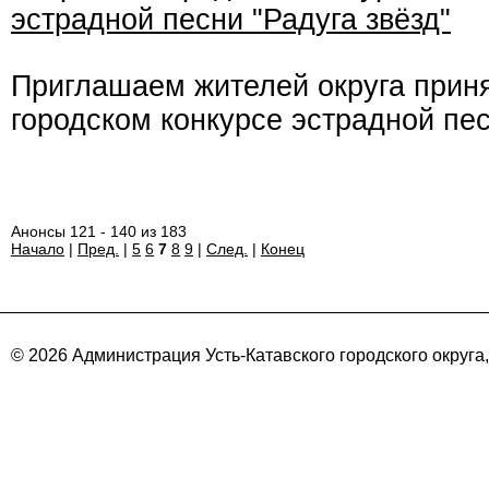
эстрадной песни "Радуга звёзд"
Приглашаем жителей округа приня
городском конкурсе эстрадной пес
Анонсы 121 - 140 из 183
Начало
|
Пред.
|
5
6
7
8
9
|
След.
|
Конец
© 2026 Администрация Усть-Катавского городского округа