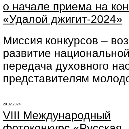
о начале приема на кон
«Удалой джигит-2024»
Миссия конкурсов – во
развитие национальной
передача духовного на
представителям молодо
29.02.2024
VIII Международный
фотоконкурс «Русская