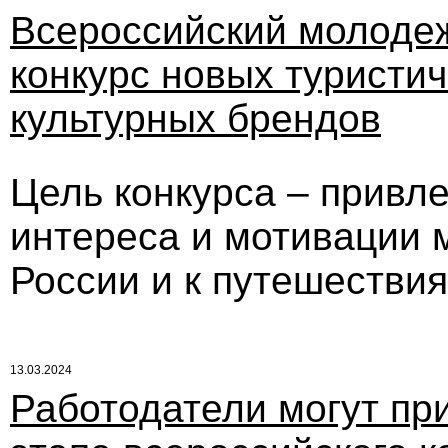
Всероссийский молоде
конкурс новых туристич
культурных брендов
Цель конкурса – привл
интереса и мотивации 
России и к путешествия
13.03.2024
Работодатели могут пр