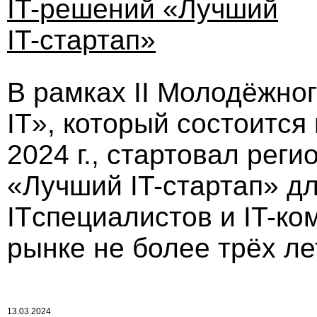
IT-решений «Лучший
IT-стартап»
В рамках II Молодёжно
IT», который состоится
2024 г., стартовал рег
«Лучший IT-стартап» д
ITспециалистов и IT-ко
рынке не более трёх ле
13.03.2024