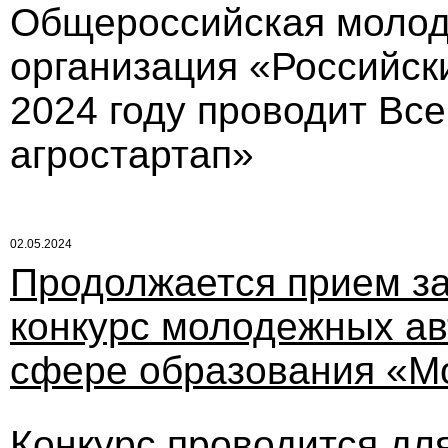
Общероссийская молод
организация «Российск
2024 году проводит Вс
агростартап»
02.05.2024
Продолжается прием за
конкурс молодежных авт
сфере образования «Мо
Конкурс проводится дл