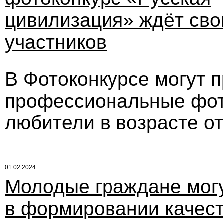
цивилизация» ждёт сво
участников
В Фотоконкурсе могут п
профессиональные фот
любители в возрасте от
01.02.2024
Молодые граждане могу
в формировании качес