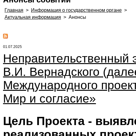
Главная
>
Информация о государственном органе
>
Актуальная информация
>
Анонсы
01.07.2025
Неправительственный 
В.И. Вернадского (дале
Международного проект
Мир и согласие»
Цель Проекта - выявл
реализованных проек