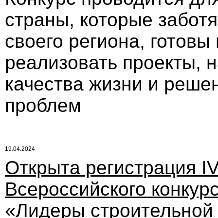
страны, которые забот
своего региона, готовы
реализовать проекты, 
качества жизни и реше
проблем
19.04.2024
Открыта регистрация I
Всероссийского конкур
«Лидеры строительной