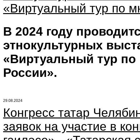
«Виртуальный тур по м
В 2024 году проводитс
этнокультурных выст
«Виртуальный тур по
России».
29.08.2024
Конгресс татар Челяби
заявок на участие в ко