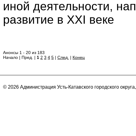
иной деятельности, на
развитие в ХХI веке
Анонсы 1 - 20 из 183
Начало | Пред. |
1
2
3
4
5
|
След.
|
Конец
© 2026 Администрация Усть-Катавского городского округа