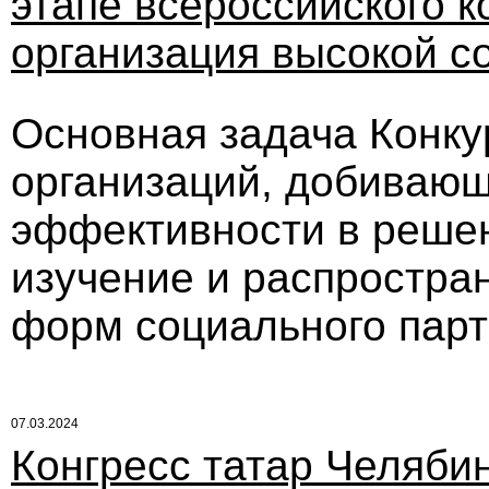
этапе всероссийского к
организация высокой 
Основная задача Конку
организаций, добиваю
эффективности в решен
изучение и распростра
форм социального парт
07.03.2024
Конгресс татар Челяби