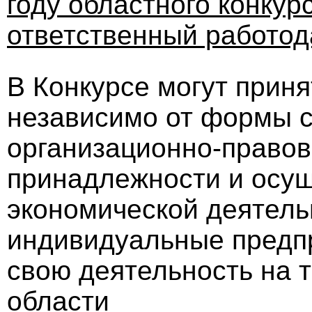
году областного конку
ответственный работод
В Конкурсе могут приня
независимо от формы с
организационно-право
принадлежности и осу
экономической деятель
индивидуальные предп
свою деятельность на 
области