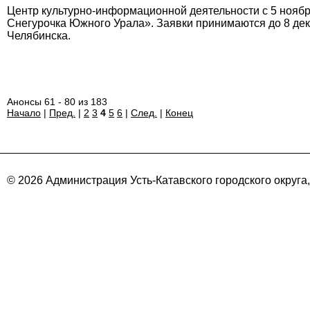
Центр культурно-информационной деятельности с 5 ноябр
Снегурочка Южного Урала». Заявки принимаются до 8 де
Челябинска.
Анонсы 61 - 80 из 183
Начало
|
Пред.
|
2
3
4
5
6
|
След.
|
Конец
© 2026 Администрация Усть-Катавского городского округа