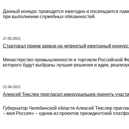
Данный конкурс проводится ежегодно и посвящается памя
при выполнении служебных обязанностей.
27.05.2021
Стартовал прием заявок на четвертый ежегодный конкурс
Министерство промышленности и торговли Российской Фе
которого будут выбраны лучшие решения и идеи, реали
21.04.2021
Алексей Текслер пригласил южноуральцев принять участи
Губернатор Челябинской области Алексей Текслер пригла
– моя Россия» – одном из проектов президентской платф