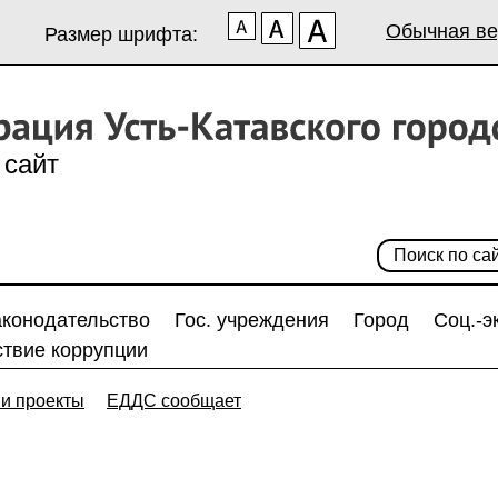
Обычная ве
Размер шрифта:
сайт
аконодательство
Гос. учреждения
Город
Соц.-э
твие коррупции
и проекты
ЕДДС сообщает