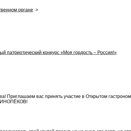
твенном органе
>
 патриотический конкурс «Моя гордость – Россия!»
ава! Приглашаем вас принять участие в Открытом гастроно
 БЛИНОПЁКОВ!