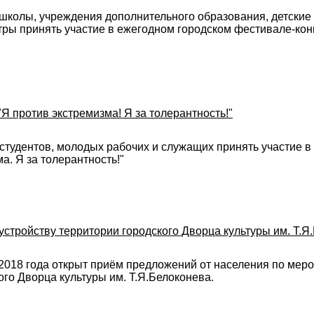
колы, учреждения дополнительного образования, детские
ры принять участие в ежегодном городском фестивале-кон
 против экстремизма! Я за толерантность!"
студентов, молодых рабочих и служащих принять участие 
а. Я за толерантность!"
стройству территории городского Дворца культуры им. Т.Я
2018 года открыт приём предложений от населения по мер
ого Дворца культуры им. Т.Я.Белоконева.