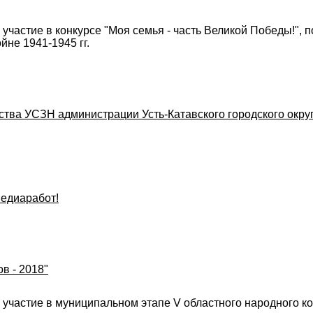
участие в конкурсе "Моя семья - часть Великой Победы!", 
не 1941-1945 гг.
ства УСЗН администрации Усть-Катавского городского окру
медиаработ!
в - 2018"
 участие в муниципальном этапе V областного народного 