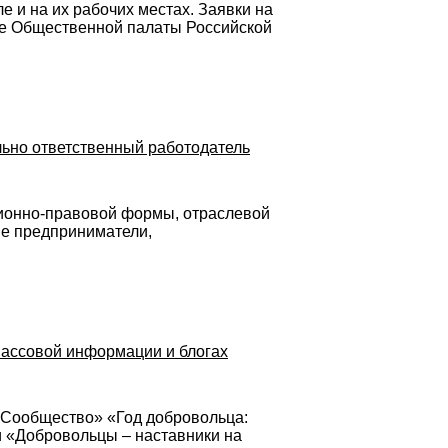
 и на их рабочих местах. Заявки на
айте Общественной палаты Российской
льно ответственный работодатель
ционно-правовой формы, отраслевой
ые предприниматели,
массовой информации и блогах
 «Сообщество» «Год добровольца:
и «Добровольцы – наставники на