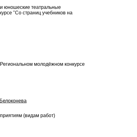
 и юношеские театральные
курсе "Со страниц учебников на
в Региональном молодёжном конкурсе
.Белоконева
оприятиям (видам работ)