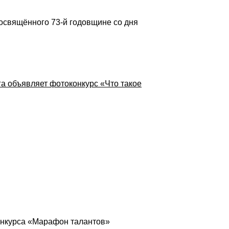
посвящённого 73-й годовщине со дня
га объявляет фотоконкурс «Что такое
конкурса «Марафон талантов»