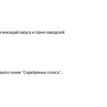
ганизаций округа и горно-заводской
дного пения "Серебряные голоса",