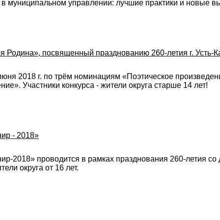
и в муниципальном управлении: лучшие практики и новые в
ся Родина», посвященный празднованию 260-летия г. Усть-К
 июня 2018 г. по трём номинациям «Поэтическое произведе
ие». Участники конкурса - жители округа старше 14 лет!
ир - 2018»
нир-2018» проводится в рамках празднования 260-летия со 
ели округа от 16 лет.