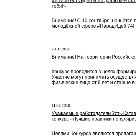
«У тебя есть идея и ты давно мечтал 
тебя!»
Внимание! С 10 сентября начнётся 
молодёжной сфере #ПарадИдей.74!
23.07.2018
Внимание! На территории Российско
Конкурс проводится в целях формир
Участие могут принимать осуществл
физические лица от 8 лет и старше в
11.07.2018
Уважаемые работодатели Усть-Катав
конкурс «Лучшие практики популяриз
Целями Конкурса являются пропаган