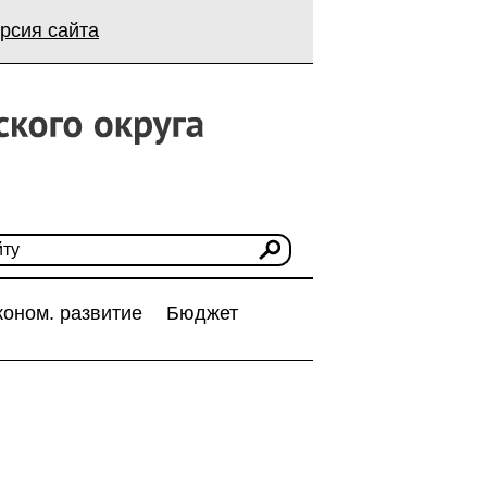
рсия сайта
коном. развитие
Бюджет