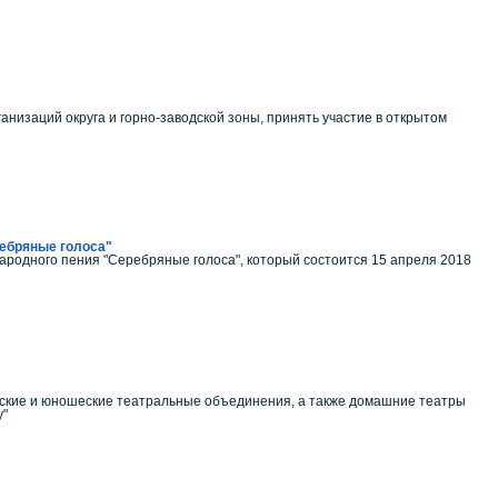
анизаций округа и горно-заводской зоны, принять участие в открытом
ребряные голоса"
народного пения "Серебряные голоса", который состоится 15 апреля 2018
ские и юношеские театральные объединения, а также домашние театры
у"