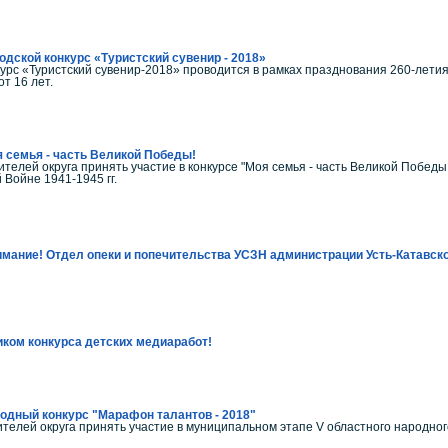
одской конкурс «Туристский сувенир - 2018»
курс «Туристский сувенир-2018» проводится в рамках празднования 260-летия
от 16 лет.
 семья - часть Великой Победы!
телей округа принять участие в конкурсе "Моя семья - часть Великой Победы
 Войне 1941-1945 гг.
мание! Отдел опеки и попечительства УСЗН администрации Усть-Катавско
иком конкурса детских медиаработ!
одный конкурс "Марафон талантов - 2018"
телей округа принять участие в муниципальном этапе V областного народно