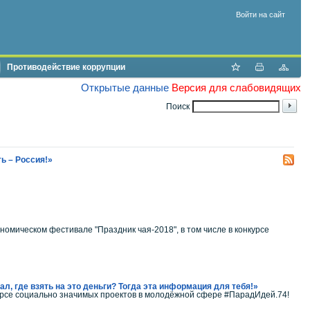
Войти на сайт
Противодействие коррупции
Открытые данные
Версия для слабовидящих
Поиск
ь – Россия!»
номическом фестивале "Праздник чая-2018", в том числе в конкурсе
нал, где взять на это деньги? Тогда эта информация для тебя!»
урсе социально значимых проектов в молодёжной сфере #ПарадИдей.74!