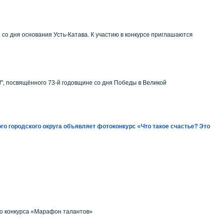
 со дня основания Усть-Катава. К участию в конкурсе приглашаются
!", посвящённого 73-й годовщине со дня Победы в Великой
го городского округа объявляет фотоконкурс «Что такое счастье? Это
го конкурса «Марафон талантов»