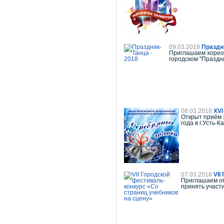
09.03.2018
Праздни
Приглашаем хореог
городском "Праздн
08.03.2018
XVI
Открыт приём 
года в г.Усть-К
07.03.2018
VII
Приглашаем об
принять участ