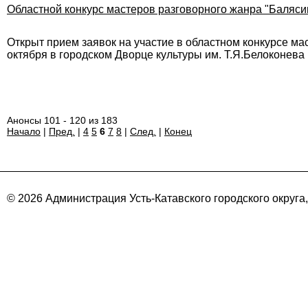
Областной конкурс мастеров разговорного жанра "Балясин
Открыт прием заявок на участие в областном конкурсе мас
октября в городском Дворце культуры им. Т.Я.Белоконева
Анонсы 101 - 120 из 183
Начало
|
Пред.
|
4
5
6
7
8
|
След.
|
Конец
© 2026 Администрация Усть-Катавского городского округа