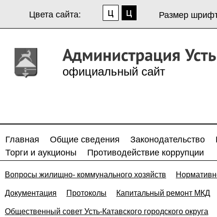
Цвета сайта:
Размер шрифт
официальный сайт
Главная
Общие сведения
Законодательство
Торги и аукционы
Противодействие коррупции
Вопросы жилищно- коммунального хозяйств
Нормативн
Документация
Протоколы
Капитальный ремонт МКД
Общественный совет Усть-Катавского городского округа