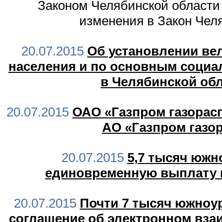
Законом Челябинской области
изменения в Закон Челя
20.07.2015
Об установлении ве
населения и по основным социа
в Челябинской обла
20.07.2015
ОАО «Газпром газорас
АО «Газпром газо
20.07.2015
5,7 тысяч южн
единовременную выплату и
20.07.2015
Почти 7 тысяч южноу
соглашение об электронном вза