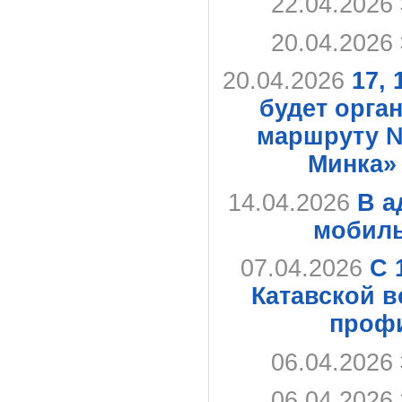
22.04.2026
20.04.2026
20.04.2026
17,
будет орга
маршруту № 
Минка» 
14.04.2026
В а
мобиль
07.04.2026
С 
Катавской 
профи
06.04.2026
06.04.2026