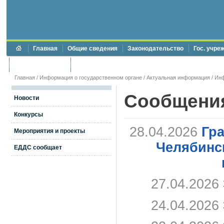
Главная
Общие сведения
Законодательство
Гос. учре
Торги и аукционы
Противодействие коррупции
Главная
/
Информация о государственном органе
/
Актуальная информация
/
Ин
Сообщени
Новости
Конкурсы
28.04.2026
Гр
Мероприятия и проекты
Челябинск
ЕДДС сообщает
27.04.2026
24.04.2026