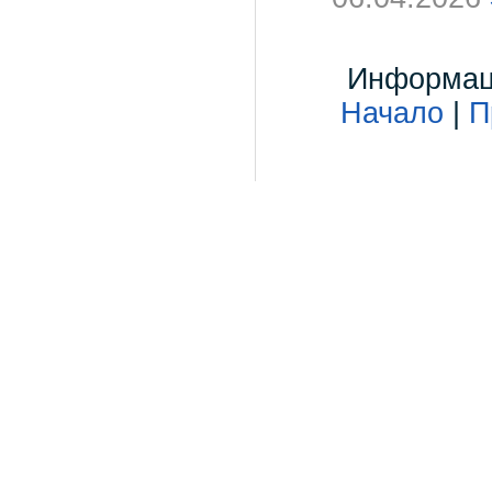
Информаци
Начало
|
П