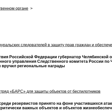
твенном органе
>
и
оуральских следователей в защиту прав граждан и обеспеч
твия Российской Федерации губернатор Челябинской о
нного управления Следственного комитета России по 
 вручил региональные награды
тряд «БАРС» для защиты объектов от беспилотников
реди резервистов принято на фоне участившихся атак
 критически важных объектов и объектов жизнеобеспеч