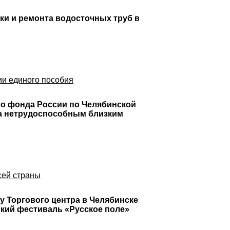
ки и ремонта водосточных труб в
ии единого пособия
го фонда России по Челябинской
 за нетрудоспособным близким
сей страны
у Торгового центра в Челябинске
ский фестиваль «Русское поле»