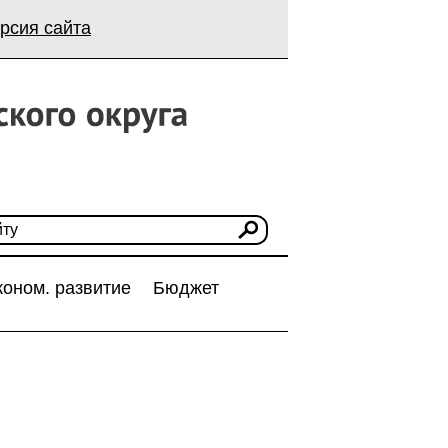
рсия сайта
коном. развитие
Бюджет