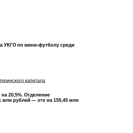
а УКГО по мини-футболу среди
теринского капитала
 на 20,5%. Отделение
млн рублей — это на 155,45 млн