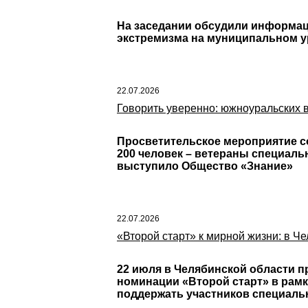
На заседании обсудили информац
экстремизма на муниципальном ур
22.07.2026
Говорить уверенно: южноуральских 
Просветительское мероприятие с
200 человек – ветераны специаль
выступило Общество «Знание»
22.07.2026
«Второй старт» к мирной жизни: в Ч
22 июля в Челябинской области п
номинации «Второй старт» в рам
поддержать участников специаль