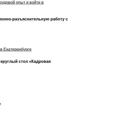
рудовой опыт и войти в
ионно-разъяснительную работу с
 в Екатеринбурге
 круглый стол «Кадровая
е