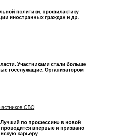
льной политики, профилактику
ции иностранных граждан и др.
ласти. Участниками стали больше
ные госслужащие. Организатором
участников СВО
«Лучший по профессии» в новой
е проводится впервые и призвано
анскую карьеру