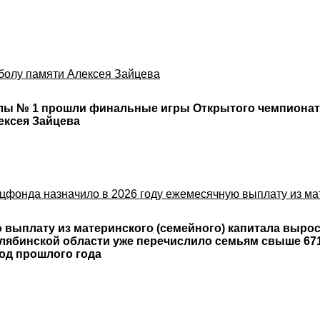
тболу памяти Алексея Зайцева
лы № 1 прошли финальные игры Открытого чемпионат
ексея Зайцева
оцфонда назначило в 2026 году ежемесячную выплату из ма
 выплату из материнского (семейного) капитала вырос
ябинской области уже перечислило семьям свыше 671 
од прошлого года