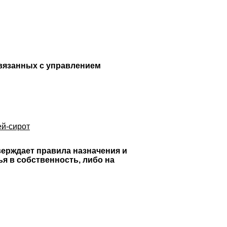
вязанных с управлением
ей-сирот
верждает правила назначения и
я в собственность, либо на