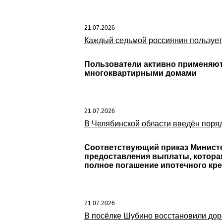
21.07.2026
Каждый седьмой россиянин пользуе
Пользователи активно применяют
многоквартирными домами
21.07.2026
В Челябинской области введён поря
Соответствующий приказ Министер
предоставления выплаты, которая
полное погашение ипотечного кре
21.07.2026
В посёлке Шубино восстановили до