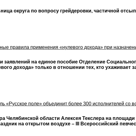
ица округа по вопросу грейдеровки, частичной отсып
нные правила применения «нулевого дохода» при назначен
ии заявлений на единое пособие Отделение Социально
вого дохода» только в отношении тех, кто ухаживает
аль «Русское поле» объединит более 300 исполнителей со в
ра Челябинской области Алексея Текслера на площади 
здник на открытом воздухе – III Всероссийский певче