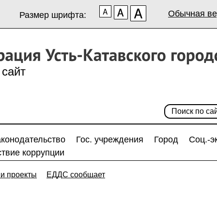
Обычная ве
Размер шрифта:
сайт
аконодательство
Гос. учреждения
Город
Соц.-э
твие коррупции
и проекты
ЕДДС сообщает