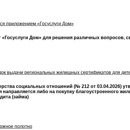
тся приложением «Госуслуги Дом»
 «Госуслуги Дом» для решения различных вопросов, с
док выдачи региональных жилищных сертификатов для дет
ства социальных отношений (№ 212 от 03.04.2026) ут
 направляется либо на покупку благоустроенного жиль
дита (займа)
рожное полотно