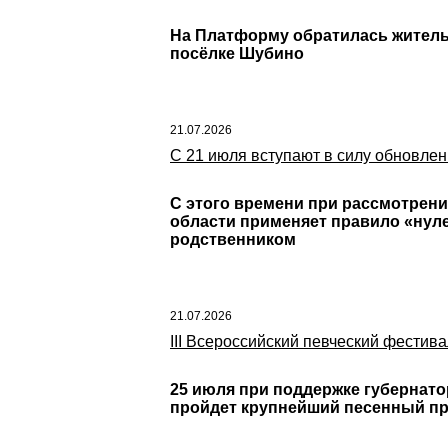
На Платформу обратилась жительн
посёлке Шубино
21.07.2026
С 21 июля вступают в силу обновле
С этого времени при рассмотрен
области применяет правило «нуле
родственником
21.07.2026
III Всероссийский певческий фестив
25 июля при поддержке губернато
пройдет крупнейший песенный пра