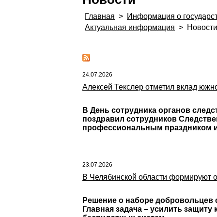
Главная
>
Информация о государс
Актуальная информация
>
Новост
24.07.2026
Алексей Текслер отметил вклад южн
В День сотрудника органов следс
поздравил сотрудников Следстве
профессиональным праздником и
23.07.2026
В Челябинской области формируют о
Решение о наборе добровольцев с
Главная задача – усилить защиту