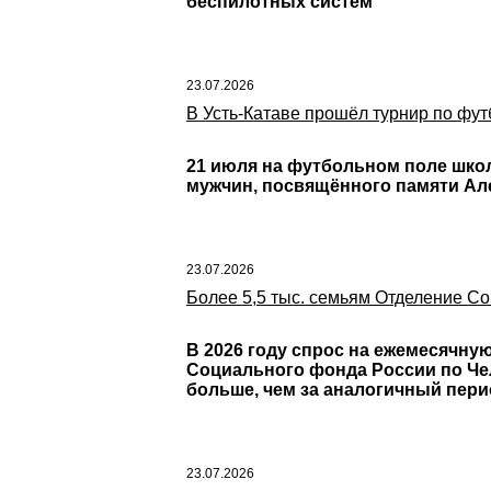
беспилотных систем
23.07.2026
В Усть-Катаве прошёл турнир по фу
21 июля на футбольном поле шко
мужчин, посвящённого памяти Ал
23.07.2026
Более 5,5 тыс. семьям Отделение С
В 2026 году спрос на ежемесячную
Социального фонда России по Чел
больше, чем за аналогичный пери
23.07.2026