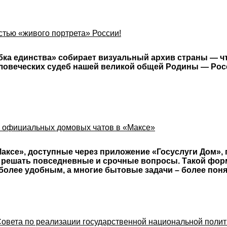
тью «живого портрета» России!
бка единства» собирает визуальный архив страны — ч
еловеческих судеб нашей великой общей Родины — Ро
 официальных домовых чатов в «Максе»
ксе», доступные через приложение «Госуслуги Дом»,
решать повседневные и срочные вопросы. Такой фор
более удобным, а многие бытовые задачи – более по
Совета по реализации государственной национальной полит