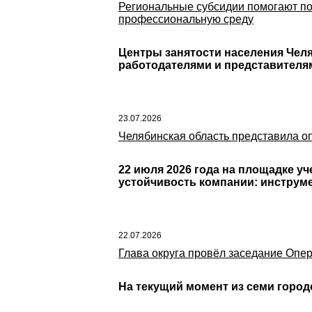
Региональные субсидии помогают под
профессиональную среду
Центры занятости населения Чел
работодателями и представителя
23.07.2026
Челябинская область представила о
22 июля 2026 года на площадке у
устойчивость компании: инструм
22.07.2026
Глава округа провёл заседание Опе
На текущий момент из семи горо