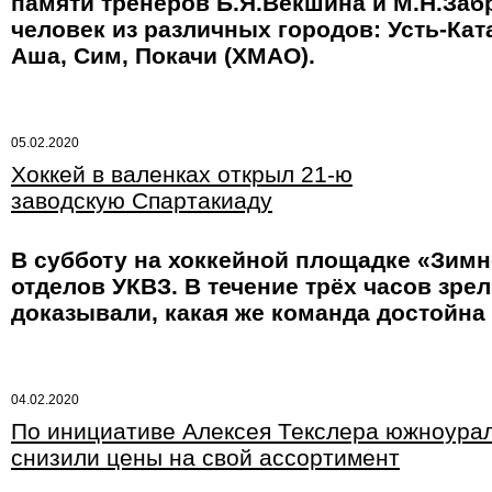
памяти тренеров Б.Я.Векшина и М.Н.Забр
человек из различных городов: Усть-Кат
Аша, Сим, Покачи (ХМАО).
05.02.2020
Хоккей в валенках открыл 21-ю
заводскую Спартакиаду
В субботу на хоккейной площадке «Зимн
отделов УКВЗ. В течение трёх часов зр
доказывали, какая же команда достойна
04.02.2020
По инициативе Алексея Текслера южноурал
снизили цены на свой ассортимент