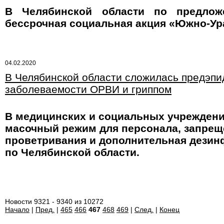
В Челябинской области по предложе
бессрочная социальная акция «Южно-Ур
04.02.2020
В Челябинской области сложилась предэпи
заболеваемости ОРВИ и гриппом
В медицинских и социальных учреждения
масочный режим для персонала, запре
проветривания и дополнительная дезин
по Челябинской области.
Новости 9321 - 9340 из 10272
Начало
|
Пред.
|
465
466
467
468
469
|
След.
|
Конец