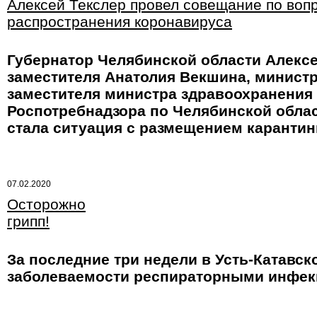
Алексей Текслер провел совещание по воп
распространения коронавируса
Губернатор Челябинской области Алексе
заместителя Анатолия Векшина, минист
заместителя министра здравоохранения
Роспотребнадзора по Челябинской обла
стала ситуация с размещением карантин
07.02.2020
Осторожно
грипп!
За последние три недели в Усть-Катавс
заболеваемости респираторными инфекц