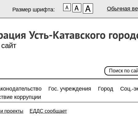
Обычная ве
Размер шрифта:
сайт
аконодательство
Гос. учреждения
Город
Соц.-э
твие коррупции
и проекты
ЕДДС сообщает