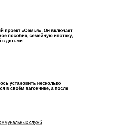
й проект «Семья». Он включает
ое пособие, семейную ипотеку,
й с детьми
лось установить несколько
я в своём вагончике, а после
коммунальных служб