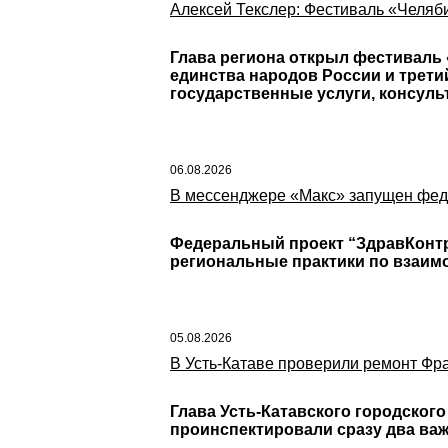
Алексей Текслер: Фестиваль «Челяби
Глава региона открыл фестиваль 
единства народов России и трети
государственные услуги, консул
06.08.2026
В мессенджере «Макс» запущен фед
Федеральный проект “ЗдравКонтр
региональные практики по взаим
05.08.2026
В Усть-Катаве проверили ремонт Фра
Глава Усть-Катавского городског
проинспектировали сразу два важ