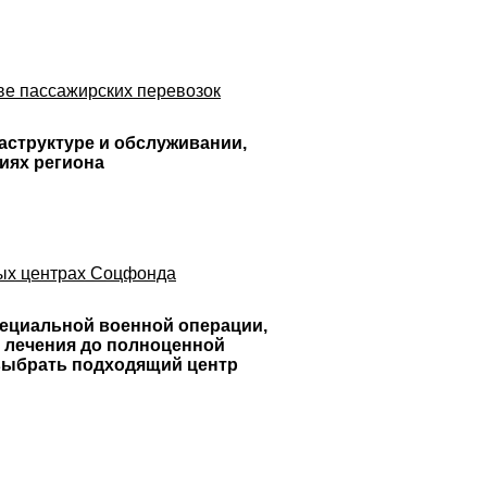
ве пассажирских перевозок
аструктуре и обслуживании,
иях региона
ных центрах Соцфонда
пециальной военной операции,
 лечения до полноценной
выбрать подходящий центр