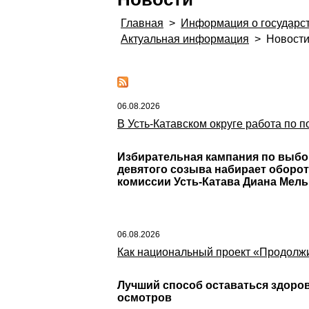
Главная
>
Информация о государс
Актуальная информация
>
Новост
06.08.2026
В Усть-Катавском округе работа по п
Избирательная кампания по выбо
девятого созыва набирает оборот
комиссии Усть-Катава Диана Мел
06.08.2026
Как национальный проект «Продолжи
Лучший способ оставаться здоро
осмотров