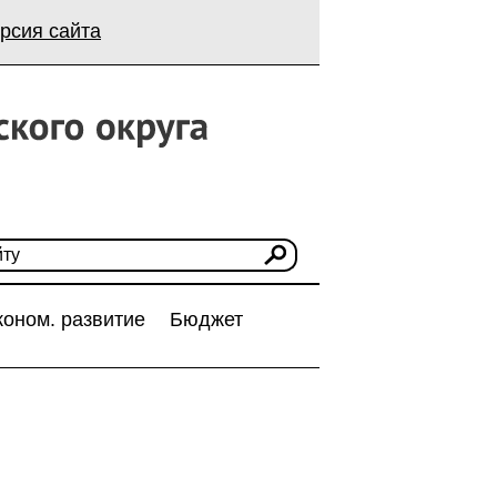
рсия сайта
коном. развитие
Бюджет