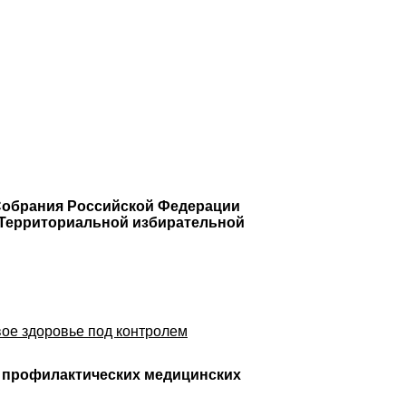
Собрания Российской Федерации
ь Территориальной избирательной
вое здоровье под контролем
 профилактических медицинских