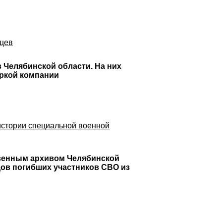
нцев
 Челябинской области. На них
аркой компании
истории специальной военной
венным архивом Челябинской
дов погибших участников СВО из