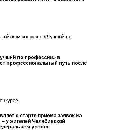
ссийском конкурсе «Лучший по
Лучший по профессии» в
ают профессиональный путь после
конкурсе
ляет о старте приёма заявок на
 – у жителей Челябинской
 федеральном уровне