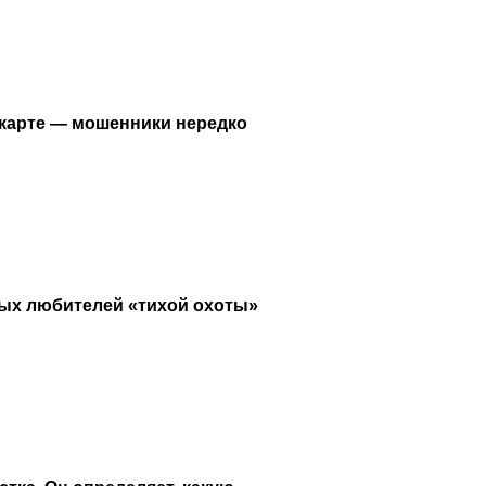
 карте — мошенники нередко
ных любителей «тихой охоты»