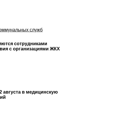
коммунальных служб
яются сотрудниками
вия с организациями ЖКХ
2 августа в медицинскую
ший