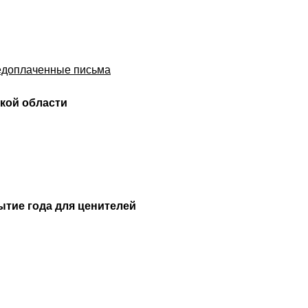
редоплаченные письма
кой области
ытие года для ценителей