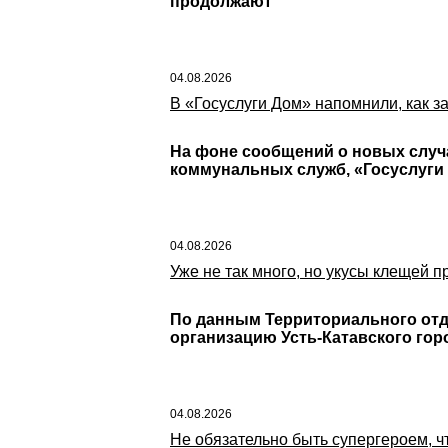
продолжают
04.08.2026
В «Госуслуги Дом» напомнили, как 
На фоне сообщений о новых случ
коммунальных служб, «Госуслуги
04.08.2026
Уже не так много, но укусы клещей 
По данным Территориального отде
организацию Усть-Катавского гор
04.08.2026
Не обязательно быть супергероем, ч