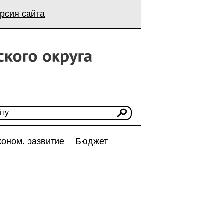
рсия сайта
коном. развитие
Бюджет