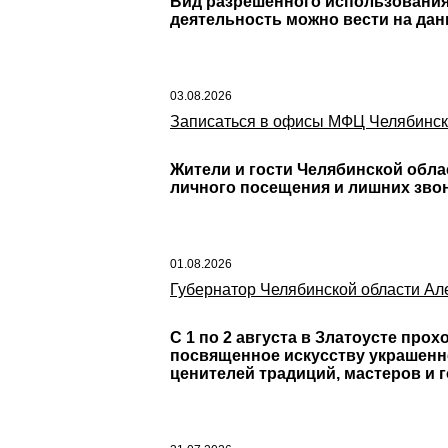
Вид разрешенного использования 
деятельность можно вести на да
03.08.2026
Записаться в офисы МФЦ Челябинско
Жители и гости Челябинской обл
личного посещения и лишних зво
01.08.2026
Губернатор Челябинской области Ал
С 1 по 2 августа в Златоусте про
посвященное искусству украшенн
ценителей традиций, мастеров и г