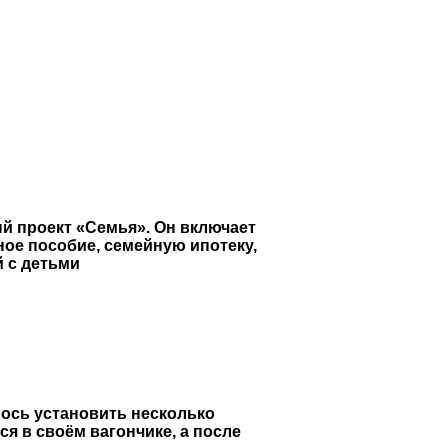
й проект «Семья». Он включает
ое пособие, семейную ипотеку,
й с детьми
лось установить несколько
я в своём вагончике, а после