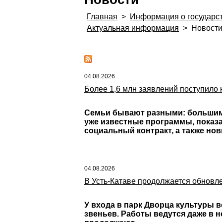
Главная
>
Информация о государс
Актуальная информация
>
Новост
04.08.2026
Более 1,6 млн заявлений поступило
Семьи бывают разными: большими
уже известные программы, показа
социальный контракт, а также но
04.08.2026
В Усть-Катаве продолжается обновл
У входа в парк Дворца культуры 
звеньев. Работы ведутся даже в н