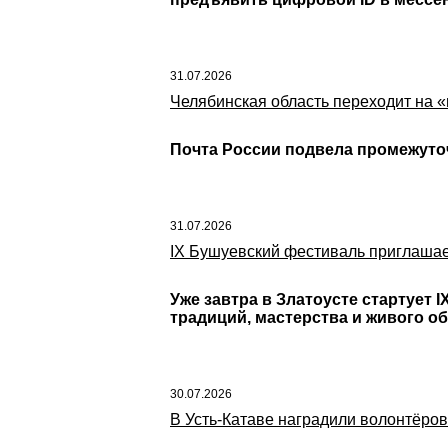
31.07.2026
Челябинская область переходит на «
Почта России подвела промежуто
31.07.2026
IX Бушуевский фестиваль приглашае
Уже завтра в Златоусте стартует
традиций, мастерства и живого о
30.07.2026
В Усть-Катаве наградили волонтёров