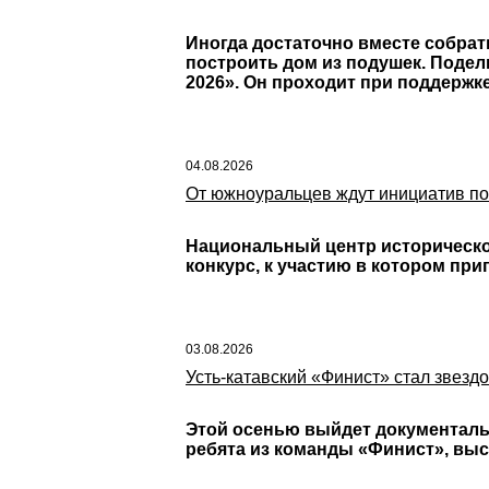
Иногда достаточно вместе собрат
построить дом из подушек. Подел
2026». Он проходит при поддержк
04.08.2026
От южноуральцев ждут инициатив по
Национальный центр историческо
конкурс, к участию в котором пр
03.08.2026
Усть-катавский «Финист» стал звезд
Этой осенью выйдет документаль
ребята из команды «Финист», выс