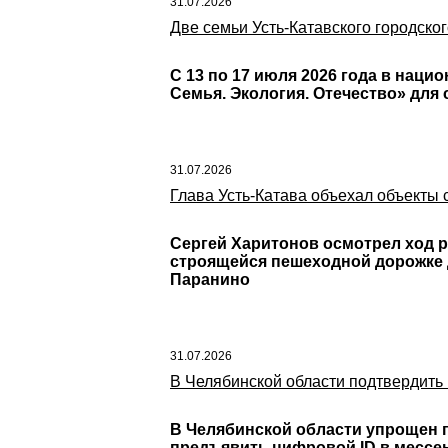
31.07.2026
Две семьи Усть-Катавского городско
С 13 по 17 июля 2026 года в нац
Семья. Экология. Отечество» для 
31.07.2026
Глава Усть-Катава объехал объекты 
Сергей Харитонов осмотрел ход р
строящейся пешеходной дорожке д
Паранино
31.07.2026
В Челябинской области подтвердить
В Челябинской области упрощен п
предъявить цифровой ID в мессе