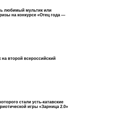
еть любимый мультик или
ризы на конкурсе «Отец года —
 на второй всероссийский
торого стали усть-катавские
риотической игры «Зарница 2.0»