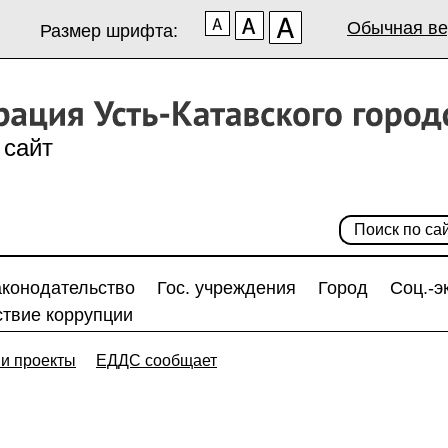
Обычная ве
Размер шрифта:
сайт
аконодательство
Гос. учреждения
Город
Соц.-э
твие коррупции
и проекты
ЕДДС сообщает