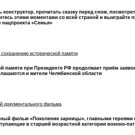
ь конструктор, прочитать сказку перед сном, посмотр
итесь этими моментами со всей страной и выиграйте п
е нацпроекта «Семья»
 сохранению исторической памяти
й памяти при Президенте РФ продолжает приём заявок
иглашаются и жители Челябинской области
ой документального фильма
ный фильм «Поколение зарницы», главными героями ко
тупающие в старшей возрастной категории военно-пат