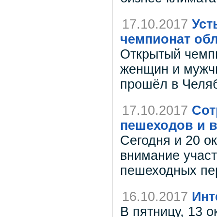
17.10.2017
Уст
чемпионат обл
Открытый чемп
женщин и мужч
прошёл в Челяб
17.10.2017
Сот
пешеходов и 
Сегодня и 20 о
внимание участ
пешеходных пе
16.10.2017
Инт
В пятницу, 13 о