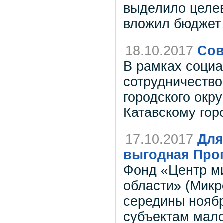
выделило целев
вложил бюджет 
18.10.2017
Cов
В рамках социа
сотрудничество
городского окр
Катавскому гор
17.10.2017
Для
выгодная Про
Фонд «Центр м
области» (Микр
середины ноябр
субъектам мало