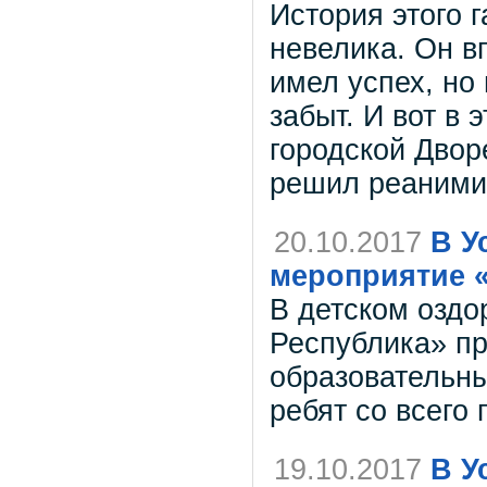
История этого 
невелика. Он в
имел успех, но
забыт. И вот в 
городской Двор
решил реанимир
20.10.2017
В У
мероприятие 
В детском оздо
Республика» п
образовательн
ребят со всего 
19.10.2017
В У