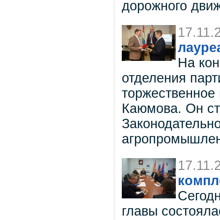
дорожного дви
17.11.
лауре
На кон
отделения парт
торжественное
Каюмова. Он с
Законодательно
агропромышлен
17.11.
компл
Сегодн
главы состояла