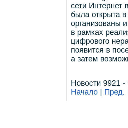
сети Интернет 
была открыта в
организованы 
в рамках реал
цифрового нера
появится в пос
а затем возмож
Новости 9921 -
Начало
|
Пред.