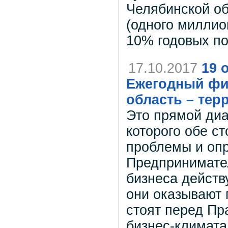
Челябинской об
(одного миллио
10% годовых по
17.10.2017
19 
Ежегодный фи
область – тер
Это прямой диа
которого обе с
проблемы и опр
Предпринимател
бизнеса действ
они оказывают 
стоят перед Пр
бизнес-климата