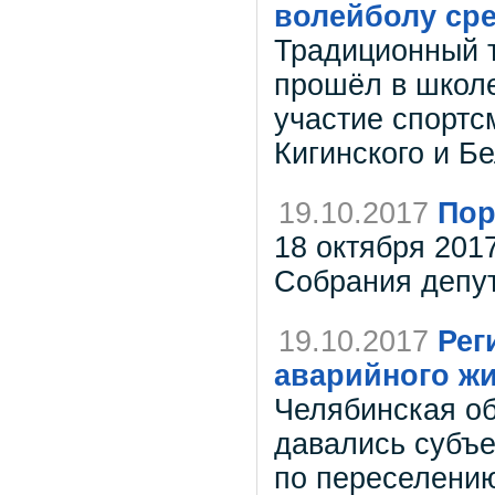
волейболу ср
Традиционный т
прошёл в школе
участие спортсм
Кигинского и Б
19.10.2017
Пор
18 октября 201
Собрания депута
19.10.2017
Рег
аварийного жи
Челябинская об
давались субъ
по переселению