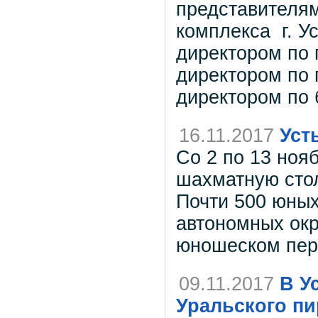
представителям
комплекса г. Ус
директором по
директором по 
директором по 
16.11.2017
Уст
Со 2 по 13 ноя
шахматную стол
Почти 500 юных
автономных окр
юношеском пер
09.11.2017
В У
Уральского пи