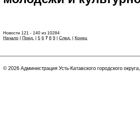
Новости 121 - 140 из 10284
Начало
|
Пред.
|
5
6
7
8
9
|
След.
|
Конец
© 2026 Администрация Усть-Катавского городского округа