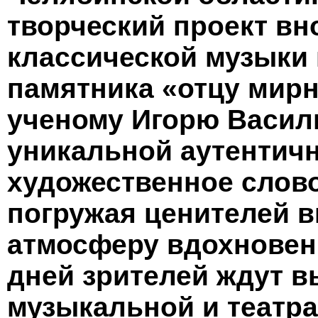
творческий проект вн
классической музыки 
памятника «отцу мирн
ученому Игорю Василь
уникальной аутентичн
художественное слово
погружая ценителей в
атмосферу вдохновени
дней зрителей ждут 
музыкальной и театра