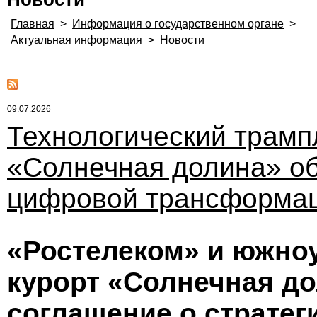
Главная
>
Информация о государственном органе
>
Актуальная информация
>
Новости
09.07.2026
Технологический трамп
«Солнечная долина» о
цифровой трансформац
«Ростелеком» и южно
курорт «Солнечная д
соглашение о стратег