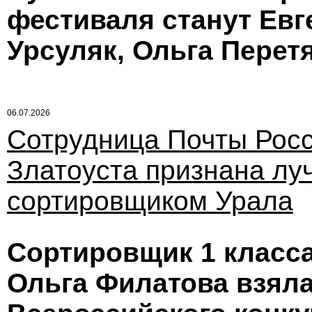
фестиваля станут Ев
Урсуляк, Ольга Перет
06.07.2026
Сотрудница Почты Росс
Златоуста признана л
сортировщиком Урала
Сортировщик 1 класса
Ольга Филатова взяла