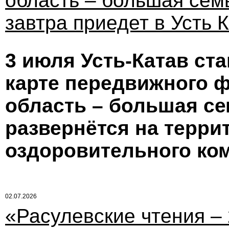
область – большая сем
завтра приедет в Усть 
3 июля Усть-Катав ст
карте передвижного 
область – большая се
развернётся на терри
оздоровительного комп
02.07.2026
«Расулевские чтения –