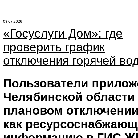
08.07.2026
«Госуслуги Дом»: где
проверить график
отключения горячей во
Пользователи прилож
Челябинской области 
плановом отключении 
как ресурсоснабжающ
информацию в ГИС Ж