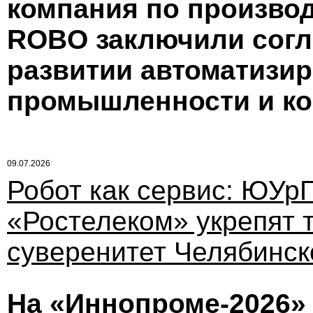
компания по произво
ROBO заключили согл
развитии автоматизи
промышленности и к
09.07.2026
Робот как сервис: ЮУр
«Ростелеком» укрепят 
суверенитет Челябинск
На «Иннопроме-2026» 