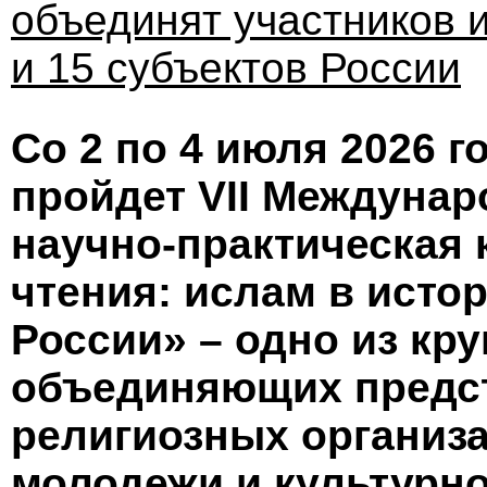
объединят участников и
и 15 субъектов России
Со 2 по 4 июля 2026 г
пройдет VII Междунар
научно-практическая
чтения: ислам в исто
России» – одно из кр
объединяющих предст
религиозных организа
молодежи и культурн