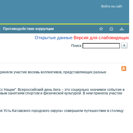
Войти на сайт
Противодействие коррупции
Открытые данные
Версия для слабовидящих
Поиск
приняли участие восемь коллективов, представляющих разные
с Нации". Всероссийский день бега – это социально значимое событие в
овым занятиям спортом и физической культурой. В нем приняла участие
Усть-Катавского городского округа» совершили путешествие в столицу