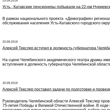
25.09.2019
Усть - Катавские пенсионеры побывали на 22-ом Нуриевс
В рамках национального проекта «Демография» региона
обслуживания населения Усть-Катавского городского окр
20.09.2019
Алексей Текслер вступил в должность губернатора Челяб
На сцене Челябинского академического театра драмы им
вступления в должность губернатора Челябинской област
20.09.2019
Алексей Текслер поставил задачи по подготовке и пров
Руководитель Челябинской области Алексей Текслер пров
75-летия Победы в Великой Отечественной войне. В ходе
программу культурно-массовых мероприятий, работу по 