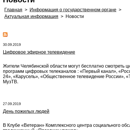
Главная
>
Информация о государственном органе
>
Актуальная информация
>
Новости
30.09.2019
Цифровое эфирное телевидение
Жители Челябинской области могут бесплатно смотреть ц
программ цифровых телеканалов : «Первый канал», «Росс
24», «Карусель», «Общественное телевидение России», «Т
МузТВ.
27.09.2019
День пожилых людей
В Клубе «Ветеран» Комплексного центра социального обс