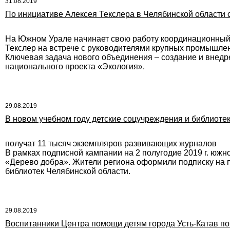
31.08.2019
По инициативе Алексея Текслера в Челябинской области 
На Южном Урале начинает свою работу координационный с
Текслер на встрече с руководителями крупных промышлен
Ключевая задача нового объединения – создание и внедр
национального проекта «Экология».
29.08.2019
В новом учебном году детские соцучреждения и библиоте
получат 11 тысяч экземпляров развивающих журналов
В рамках подписной кампании на 2 полугодие 2019 г. юж
«Дерево добра». Жители региона оформили подписку на п
библиотек Челябинской области.
29.08.2019
Воспитанники Центра помощи детям города Усть-Катав по