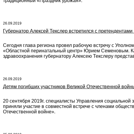
традиционный «Праздник урожая».
26.09.2019
Губернатор Алексей Текслер встретился с претендентами
Сегодня глава региона провел рабочую встречу с Уполн
«Областной перинатальный центр» Юрием Семеновым. Ка
здравоохранения губернатору Алексею Текслеру представ
26.09.2019
Детям погибших участников Великой Отечественной войн
20 сентября 2019г. специалисты Управления социальной 
приняли участие в совместной встрече с членами общест
Отечественной войне».