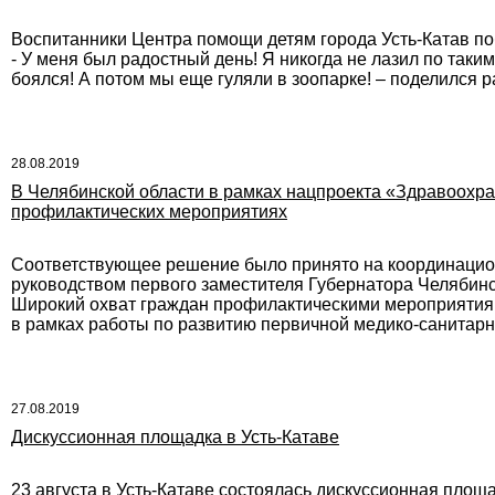
Воспитанники Центра помощи детям города Усть-Катав по
- У меня был радостный день! Я никогда не лазил по так
боялся! А потом мы еще гуляли в зоопарке! – поделился р
28.08.2019
В Челябинской области в рамках нацпроекта «Здравоохр
профилактических мероприятиях
Соответствующее решение было принято на координацион
руководством первого заместителя Губернатора Челябинс
Широкий охват граждан профилактическими мероприятиям
в рамках работы по развитию первичной медико-санитар
27.08.2019
Дискуссионная площадка в Усть-Катаве
23 августа в Усть-Катаве состоялась дискуссионная пло