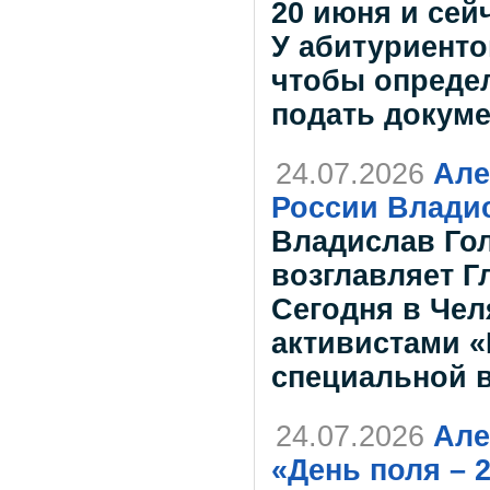
20 июня и сей
У абитуриенто
чтобы опреде
подать докум
24.07.2026
Але
России Влади
Владислав Гол
возглавляет 
Сегодня в Чел
активистами «
специальной 
24.07.2026
Але
«День поля – 