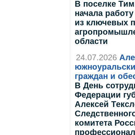
В поселке Тим
начала работу
из ключевых 
агропромышле
области
24.07.2026
Але
южноуральски
граждан и обе
В День сотруд
Федерации гу
Алексей Тексл
Следственног
комитета Росс
профессионал