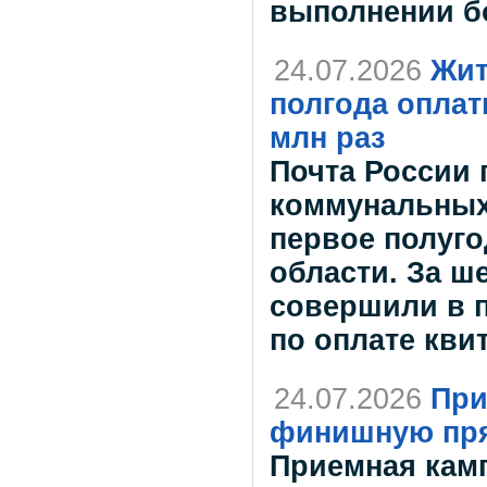
выполнении б
24.07.2026
Жит
полгода оплат
млн раз
Почта России 
коммунальных
первое полуго
области. За 
совершили в п
по оплате кви
24.07.2026
При
финишную пр
Приемная камп