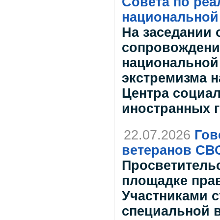
Совета по реа
национальной
На заседании
сопровождени
национальной
экстремизма н
Центра социал
иностранных г
22.07.2026
Гов
ветеранов СВ
Просветитель
площадке прав
Участниками с
специальной в