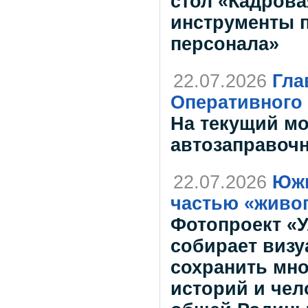
стол «Кадрова
инструменты 
персонала»
22.07.2026
Гла
Оперативного
На текущий мо
автозаправоч
22.07.2026
Южн
частью «живог
Фотопроект «У
собирает виз
сохранить мн
историй и чел