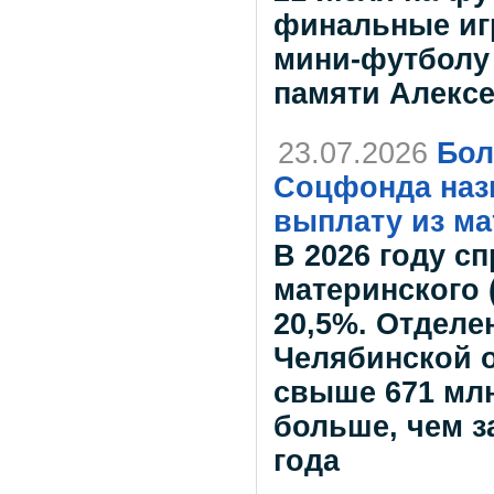
финальные иг
мини-футболу
памяти Алексе
23.07.2026
Бол
Соцфонда назн
выплату из ма
В 2026 году с
материнского 
20,5%. Отделе
Челябинской 
свыше 671 млн
больше, чем з
года