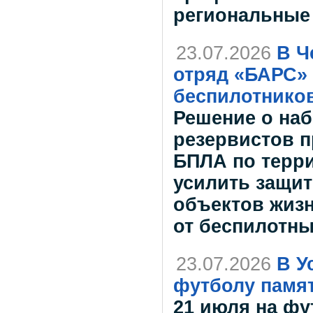
региональные
23.07.2026
В Ч
отряд «БАРС» 
беспилотнико
Решение о на
резервистов п
БПЛА по терри
усилить защит
объектов жиз
от беспилотны
23.07.2026
В У
футболу памя
21 июля на ф