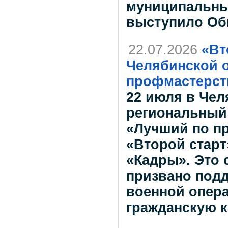
муниципальны
выступило Об
22.07.2026
«Вт
Челябинской о
профмастерст
22 июля в Чел
региональный 
«Лучший по п
«Второй старт
«Кадры». Это
призвано под
военной опера
гражданскую 