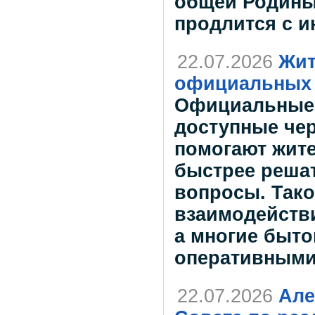
общей Родины
продлится с и
22.07.2026
Жит
официальных 
Официальные 
доступные чер
помогают жит
быстрее реша
вопросы. Так
взаимодейств
а многие быто
оперативным
22.07.2026
Але