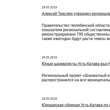
28.05.2019
Алексей Текслер утвердил регионал
Правительство Челябинской области
показатели региональной составляю
реконструировано 795 общественных
также ежегодно будут расти темпы ж
28.05.2019
Юные шахматисты Усть-Катава выст
Региональный проект «Шахматный вс
распространился на все муниципаль
28.05.2019
Юношеская сборная Усть-Катава по 