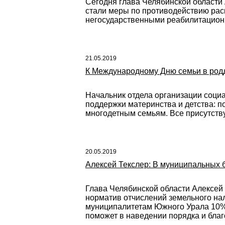
Сегодня глава Челябинской области
стали меры по противодействию расп
негосударственными реабилитацион
21.05.2019
К Международному Дню семьи в род
Начальник отдела организации соци
поддержки материнства и детства: 
многодетным семьям. Все присутст
20.05.2019
Алексей Текслер: В муниципальных 
Глава Челябинской области Алексей 
норматив отчислений земельного нал
муниципалитетам Южного Урала 10% 
поможет в наведении порядка и благ