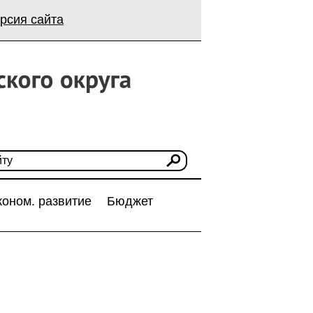
рсия сайта
коном. развитие
Бюджет