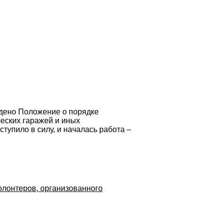
ждено Положение о порядке
еских гаражей и иных
тупило в силу, и началась работа –
олонтеров, организованного