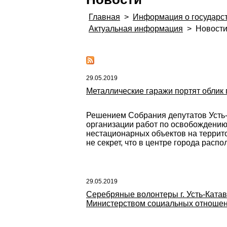
Главная
>
Информация о государс
Актуальная информация
>
Новост
29.05.2019
Металлические гаражи портят облик 
Решением Собрания депутатов Усть-К
организации работ по освобождению
нестационарных объектов на территор
не секрет, что в центре города рас
29.05.2019
Серебряные волонтеры г. Усть-Ката
Министерством социальных отношен