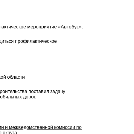
лактическое мероприятие «Автобус».
водиться профилактическое
кой области
троительства поставил задачу
обильных дорог.
сии и межведомственной комиссии по
 округа.