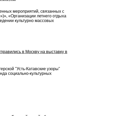
енных мероприятий, связанных с
»)», «Организации летнего отдыха
ведении культурно массовых
правились в Москву на выставку в
ерской "Усть-Катавские узоры"
онда социально-культурных