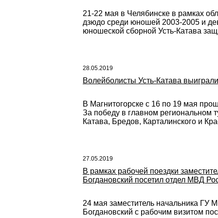
21-22 мая в Челябинске в рамках о
дзюдо среди юношей 2003-2005 и де
юношеской сборной Усть-Катава защ
28.05.2019
Волейболисты Усть-Катава выиграли
В Магнитогорске с 16 по 19 мая пр
За победу в главном региональном ту
Катава, Бредов, Карталинского и Кр
27.05.2019
В рамках рабочей поездки заместите
Богдановский посетил отдел МВД Рос
24 мая заместитель начальника ГУ 
Богдановский с рабочим визитом пос