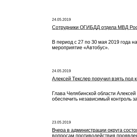
24.05.2019
Сотрудники ОГИБДД отдела МВД Росс
В период с 27 по 30 мая 2019 года н
мероприятие «Автобус».
24.05.2019
Алексей Текслер поручил взять под к
Глава Челябинской области Алексей 
обеспечить независимый контроль з
23.05.2019
Вчера в администрации округа сост
вопросам противодействия проявлени