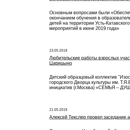
Основным вопросами были «Обеспече
окончанием обучения в образовател
детей на территории Усть-Катавског
мероприятий в июне 2019 года»
23.05.2019
Любительские работы взрослых участ
Царицыно
Детский образцовый коллектив "Изос
городского Дворца культуры им. Т.Я
инициатив (г.Москва) «СЕМЬЯ – Д
21.05.2019
Алексей Текслер провел заседание 