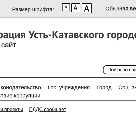
Обычная ве
Размер шрифта:
сайт
аконодательство
Гос. учреждения
Город
Соц.-э
твие коррупции
и проекты
ЕДДС сообщает