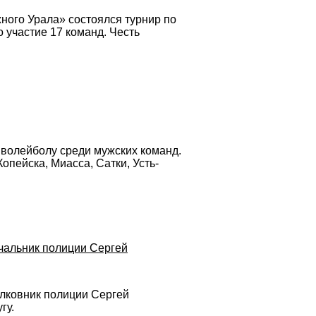
ого Урала» состоялся турнир по
 участие 17 команд. Честь
 волейболу среди мужских команд.
опейска, Миасса, Сатки, Усть-
ачальник полиции Сергей
олковник полиции Сергей
гу.