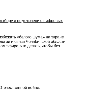
по выбору и подключению цифровых
избежать «белого шума» на экране
огий и связи Челябинской области
м эфире, что делать, чтобы без
Отечественной войне.