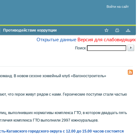
Войти на сайт
Противодействие коррупции
Открытые данные
Версия для слабовидящих
Поиск
оманд. В новом сезоне хоккейный клуб «Вагоностроитель»
т, что герои живут рядом с нами. Героические поступки стали частью
ц, выполнивших нормативы комплекса ГТО, в котором двадцать пять
 отличия комплекса ГТО выполнили 2997 южноуральцев.
ь-Катавского городского округа с 12.00 до 15.00 часов состоится