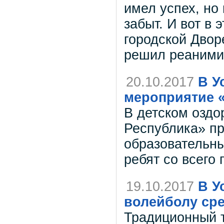
имел успех, но
забыт. И вот в 
городской Двор
решил реанимир
20.10.2017
В У
мероприятие 
В детском оздо
Республика» п
образовательн
ребят со всего 
19.10.2017
В У
волейболу ср
Традиционный т