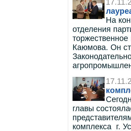
17.11.
лауре
На кон
отделения парт
торжественное
Каюмова. Он с
Законодательно
агропромышлен
17.11.
компл
Сегодн
главы состояла
представителям
комплекса г. Ус