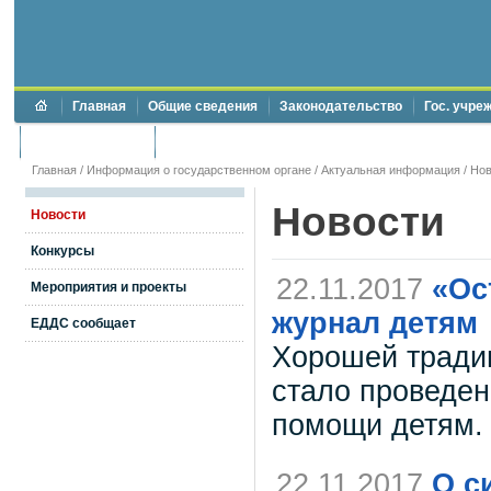
Главная
Общие сведения
Законодательство
Гос. учре
Торги и аукционы
Противодействие коррупции
Главная
/
Информация о государственном органе
/
Актуальная информация
/
Нов
Новости
Новости
Конкурсы
22.11.2017
«Ос
Мероприятия и проекты
журнал детям
ЕДДС сообщает
Хорошей традиц
стало проведен
помощи детям.
22.11.2017
О с