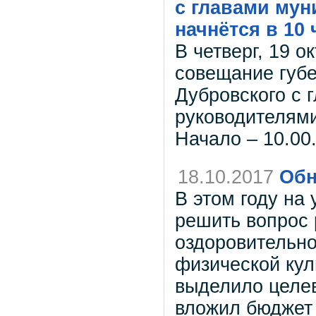
с главами мун
начнётся в 10
В четверг, 19 о
совещание губе
Дубровского с 
руководителями
Начало – 10.00
18.10.2017
Обн
В этом году на
решить вопрос 
оздоровительно
физической кул
выделило целев
вложил бюджет 