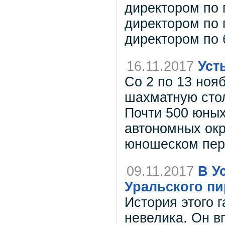
директором по
директором по 
директором по 
16.11.2017
Уст
Со 2 по 13 ноя
шахматную стол
Почти 500 юных
автономных окр
юношеском пер
09.11.2017
В У
Уральского пи
История этого 
невелика. Он в