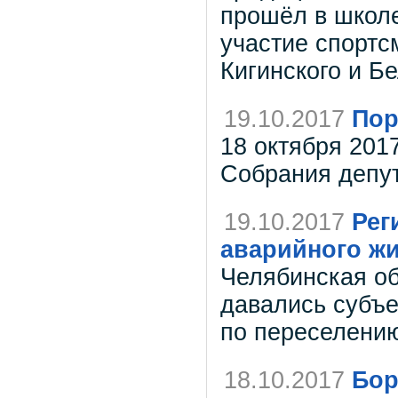
прошёл в школе
участие спортсм
Кигинского и Б
19.10.2017
Пор
18 октября 201
Собрания депута
19.10.2017
Рег
аварийного жи
Челябинская об
давались субъ
по переселению
18.10.2017
Бор