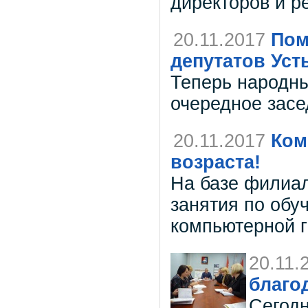
директоров и р
20.11.2017
Пом
депутатов Уст
Теперь народны
очередное засе
20.11.2017
Ком
возраста!
На базе филиал
занятия по обу
компьютерной г
20.11.
благо
Сегод