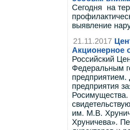
Сегодня на тер
профилактичес
выявление нар
21.11.2017
Цен
Акционерное 
Российский Цен
Федеральным г
предприятием. 
предприятия за
Росимущества.
свидетельству
им. М.В. Хруни
Хруничева». Пе