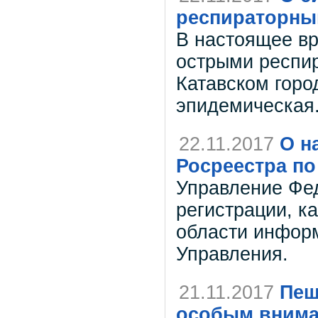
респираторны
В настоящее вр
острыми респир
Катавском горо
эпидемическая
22.11.2017
О н
Росреестра по
Управление Фе
регистрации, к
области информ
Управления.
21.11.2017
Пеш
особым вним