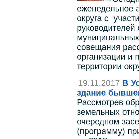
еженедельное 
округа с участ
руководителей 
муниципальных 
совещания рас
организации и 
территории окру
19.11.2017
В У
здание бывшег
Рассмотрев об
земельных отно
очередном засе
(программу) пр