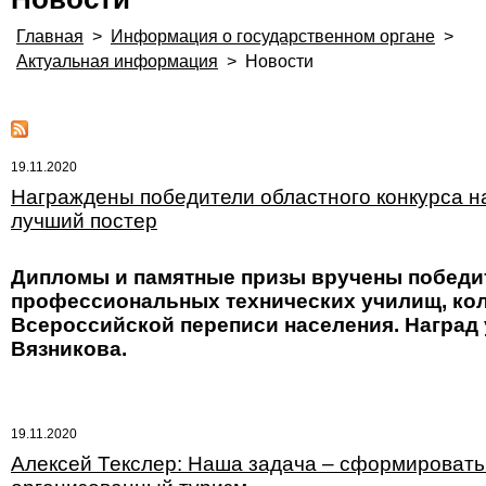
Главная
>
Информация о государственном органе
>
Актуальная информация
>
Новости
19.11.2020
Награждены победители областного конкурса н
лучший постер
Дипломы и памятные призы вручены победит
профессиональных технических училищ, кол
Всероссийской переписи населения. Наград
Вязникова.
19.11.2020
Алексей Текслер: Наша задача – сформировать