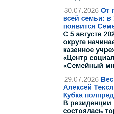
30.07.2026
От 
всей семьи: в
появится Се
С 5 августа 20
округе начина
казенное учр
«Центр социа
«Семейный мн
29.07.2026
Вес
Алексей Текс
Кубка полпред
В резиденции 
состоялась т