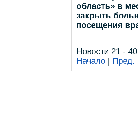
область» в м
закрыть больн
посещения вра
Новости 21 - 40
Начало
|
Пред.