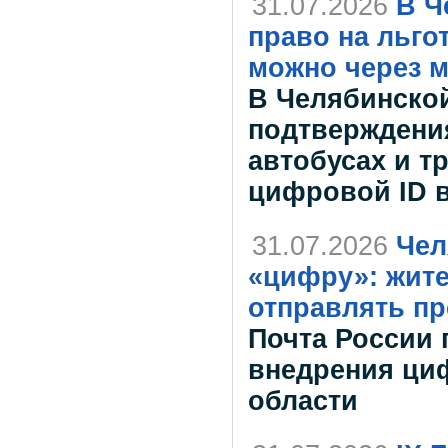
31.07.2026
В Ч
право на льго
можно через 
В Челябинско
подтверждения
автобусах и т
цифровой ID 
31.07.2026
Чел
«цифру»: жите
отправлять п
Почта России
внедрения ци
области