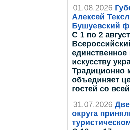
01.08.2026
Губ
Алексей Тексл
Бушуевский ф
С 1 по 2 авгус
Всероссийски
единственное 
искусству укр
Традиционно 
объединяет це
гостей со все
31.07.2026
Две
округа принял
туристическом