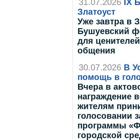
31.07.2026
IX 
Златоуст
Уже завтра в 
Бушуевский фе
для ценителей
общения
30.07.2026
В У
помощь в голо
Вчера в актов
награждение в
жителям прин
голосовании з
программы «
городской ср