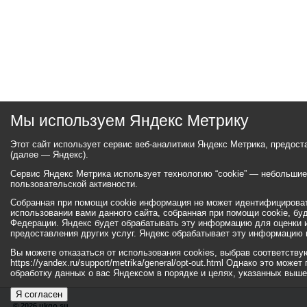
Мы используем Яндекс Метрику
Этот сайт использует сервис веб-аналитики Яндекс Метрика, предос
(далее — Яндекс).
Сервис Яндекс Метрика использует технологию “cookie” — небольши
пользовательской активности.
Собранная при помощи cookie информация не может идентифицироват
использовании вами данного сайта, собранная при помощи cookie, бу
Федерации. Яндекс будет обрабатывать эту информацию для оценки ис
предоставления других услуг. Яндекс обрабатывает эту информацию 
Вы можете отказаться от использования cookies, выбрав соответств
https://yandex.ru/support/metrika/general/opt-out.html Однако это мо
обработку данных о вас Яндексом в порядке и целях, указанных выше
Я согласен
© 2026 ukgo.su