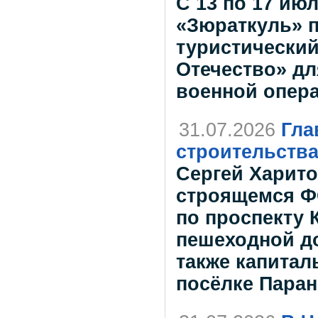
С 13 по 17 ию
«Зюраткуль» 
туристический
Отечество» дл
военной опера
31.07.2026
Гла
строительств
Сергей Харито
строящемся Ф
по проспекту 
пешеходной до
также капитал
посёлке Пара