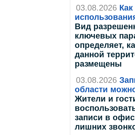
03.08.2026
Как
использования
Вид разрешенн
ключевых пара
определяет, к
данной террит
размещены
03.08.2026
Зап
области можно
Жители и гост
воспользоват
записи в офи
лишних звонк