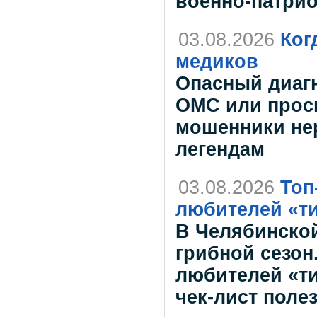
военно-патрио
03.08.2026
Ког
медиков
Опасный диагн
ОМС или прос
мошенники не
легендам
03.08.2026
Топ
любителей «т
В Челябинской
грибной сезон
любителей «ти
чек-лист поле