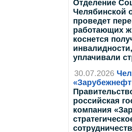
Отделение Со
Челябинской о
проведет пере
работающих ж
коснется полу
инвалидности,
уплачивали ст
30.07.2026
Чел
«Зарубежнефт
Правительств
российская го
компания «За
стратегическо
сотрудничест