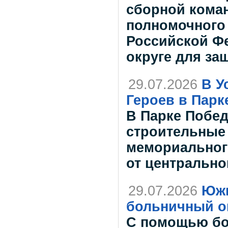
сборной коман
полномочного
Российской Ф
округе для за
29.07.2026
В У
Героев в Пар
В Парке Побед
строительные
мемориальног
от центрально
29.07.2026
Южн
больничный о
С помощью бо