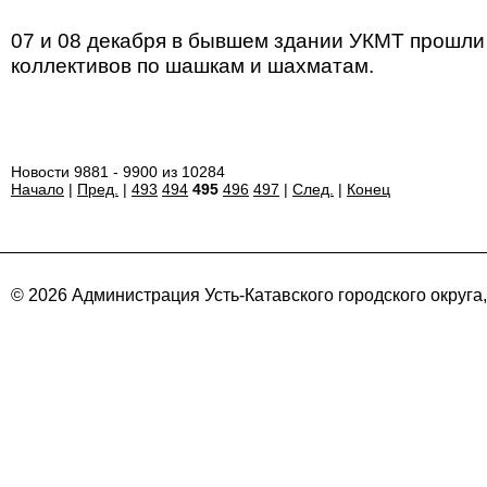
07 и 08 декабря в бывшем здании УКМТ прошли
коллективов по шашкам и шахматам.
Новости 9881 - 9900 из 10284
Начало
|
Пред.
|
493
494
495
496
497
|
След.
|
Конец
© 2026 Администрация Усть-Катавского городского округа