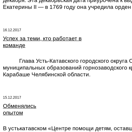
декабря. Эта декабрьская дата приурочена к 
Екатерины II — в 1769 году она учредила орден
16.12.2017
Успех за теми, кто работает в
команде
Глава Усть-Катавского городского округа Се
муниципальных образований горнозаводского кра
Карабаше Челябинской области.
15.12.2017
Обменялись
опытом
В устькатавском «Центре помощи детям, остав