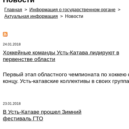
Главная
>
Информация о государственном органе
>
Актуальная информация
>
Новости
24.01.2018
Хоккейные команды Усть-Катава лидируют в
первенстве области
Первый этап областного чемпионата по хоккею 
концу. Усть-катавские коллективы в своих груп
23.01.2018
В Усть-Катаве прошел Зимний
фестиваль ГТО