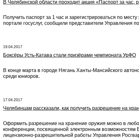
В Челябинской области проходит акция «Паспорт за час, р
Получить паспорт за 1 час и зарегистрироваться по мест
портале госуслуг, сообщили представители Управления п
19.04.2017
Боксёры Усть-Катава стали призёрами чемпионата УрФО
В конце марта в городе Нягань Ханты-Мансийского автон
среди юниоров.
17.04.2017
Челябинцам рассказали, как получить разрешение на хра
Оформить разрешение на хранение оружия можно в любое
конференции, посвященной электронным возможностям Един
лицензионно-разрешительной работы Управления Росгвар