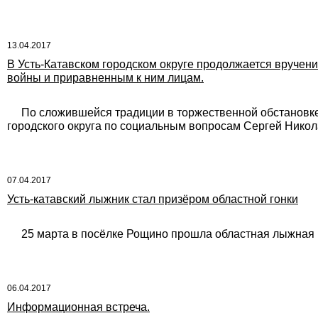
13.04.2017
В Усть-Катавском городском округе продолжается вручен
войны и приравненным к ним лицам.
По сложившейся традиции в торжественной обстановке у
городского округа по социальным вопросам Сергей Нико
07.04.2017
Усть-катавский лыжник стал призёром областной гонки
25 марта в посёлке Рощино прошла областная лыжная г
06.04.2017
Информационная встреча.