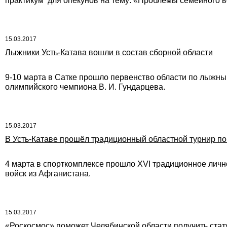
практикум для опекунов на тему: «Проблемы семейного 
15.03.2017
Лыжники Усть-Катава вошли в состав сборной области
9-10 марта в Сатке прошло первенство области по лыжн
олимпийского чемпиона В. И. Гундарцева.
15.03.2017
В Усть-Катаве прошёл традиционный областной турнир по
4 марта в спорткомплексе прошло ХVI традиционное лич
войск из Афганистана.
15.03.2017
«Роскосмос» поможет Челябинской области получить стат