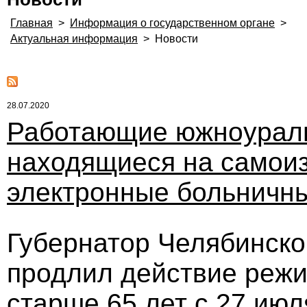
Главная
>
Информация о государственном органе
>
Актуальная информация
>
Новости
28.07.2020
Работающие южноураль
находящиеся на самоиз
электронные больничны
Губернатор Челябинско
продлил действие режи
старше 65 лет c 27 июл