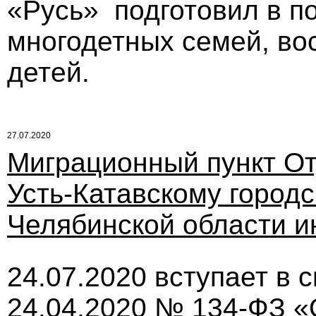
«Русь» подготовил в п
многодетных семей, во
детей.
27.07.2020
Миграционный пункт О
Усть-Катавскому городс
Челябинской области 
24.07.2020 вступает в 
24.04.2020 № 134-ФЗ «