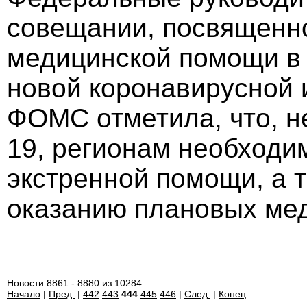
совещании, посвященн
медицинской помощи в
новой коронавирусной 
ФОМС отметила, что, 
19, регионам необходи
экстренной помощи, а 
оказанию плановых мед
Новости 8861 - 8880 из 10284
Начало
|
Пред.
|
442
443
444
445
446
|
След.
|
Конец