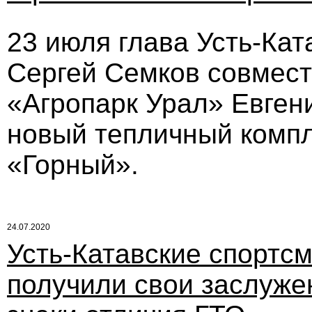
23 июля глава Усть-Кат
Сергей Семков совмес
«Агропарк Урал» Евге
новый тепличный компл
«Горный».
24.07.2020
Усть-Катавские спортс
получили свои заслуж