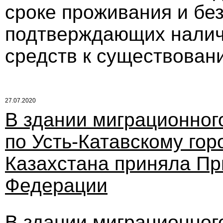
сроке проживания и бе
подтверждающих наличи
средств к существован
27.07.2020
В здании миграционног
по Усть-Катавскому гор
Казахстана приняла Пр
Федерации
В здании миграционног