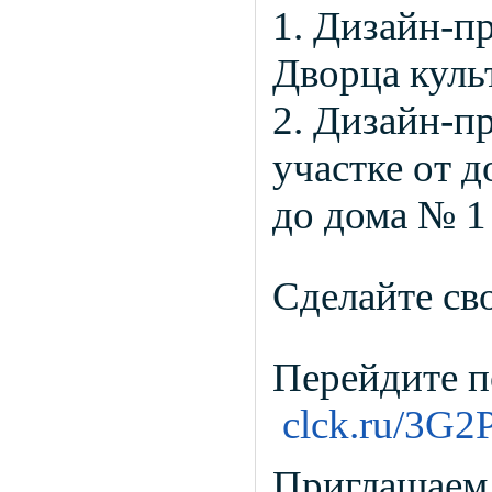
1. Дизайн-п
Дворца куль
2. Дизайн-п
участке от 
до дома № 1 
Сделайте св
Перейдите п
clck.ru/3G2
Приглашаем