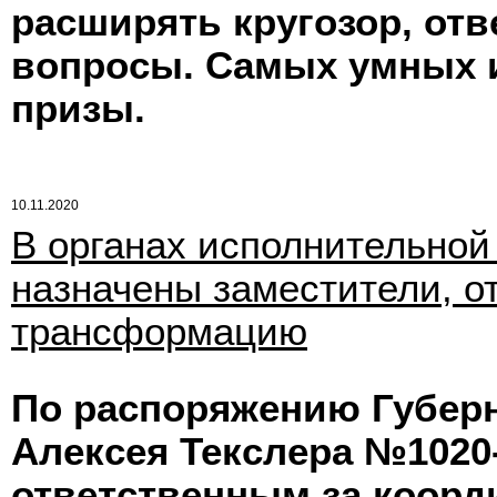
расширять кругозор, отв
вопросы. Самых умных 
призы.
10.11.2020
В органах исполнительной
назначены заместители, о
трансформацию
По распоряжению Губерн
Алексея Текслера №1020-р
ответственным за коорд