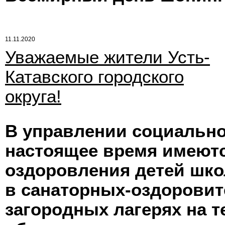
11.11.2020
Уважаемые жители Усть-
Катавского городского
округа!
В управлении социально
настоящее время имеютс
оздоровления детей школ
в санаторных-оздорови
загородных лагерях на 