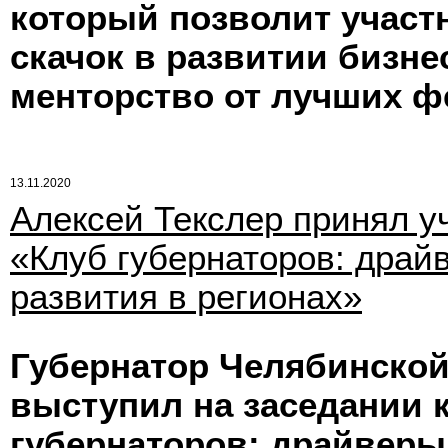
который позволит участ
скачок в развитии бизне
менторство от лучших ф
13.11.2020
Алексей Текслер принял уч
«Клуб губернаторов: драй
развития в регионах»
Губернатор Челябинской
выступил на заседании к
губернаторов: драйверы