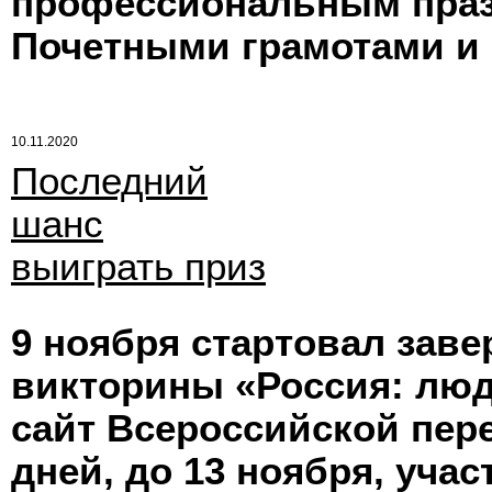
профессиональным праз
Почетными грамотами и
10.11.2020
Последний
шанс
выиграть приз
9 ноября стартовал зав
викторины «Россия: люд
сайт Всероссийской пере
дней, до 13 ноября, учас