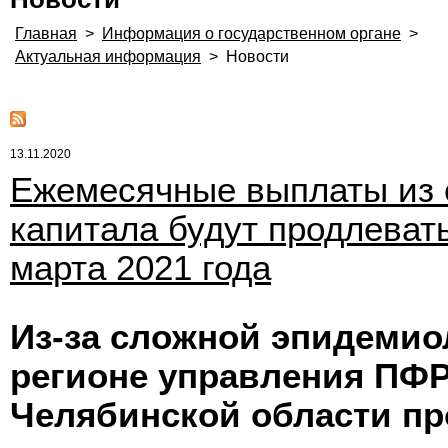
Главная
>
Информация о государственном органе
>
Актуальная информация
>
Новости
13.11.2020
Ежемесячные выплаты из 
капитала будут продлеват
марта 2021 года
Из-за сложной эпидемио
регионе управления ПФР
Челябинской области пр