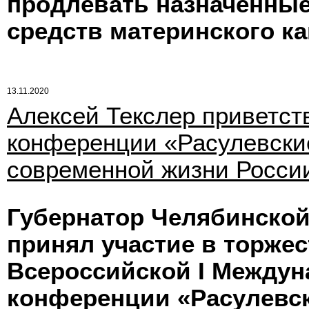
продлевать назначенны
средств материнского ка
13.11.2020
Алексей Текслер приветст
конференции «Расулевские
современной жизни Росси
Губернатор Челябинской
принял участие в торжес
Всероссийской I Междун
конференции «Расулевск