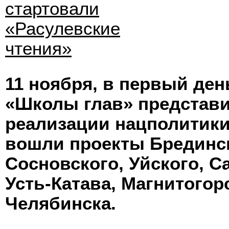
стартовали
«Расулевские
чтения»
11 ноября, в первый де
«Школы глав» представ
реализации нацполитики.
вошли проекты Брединск
Сосновского, Уйского, С
Усть-Катава, Магнитогор
Челябинска.