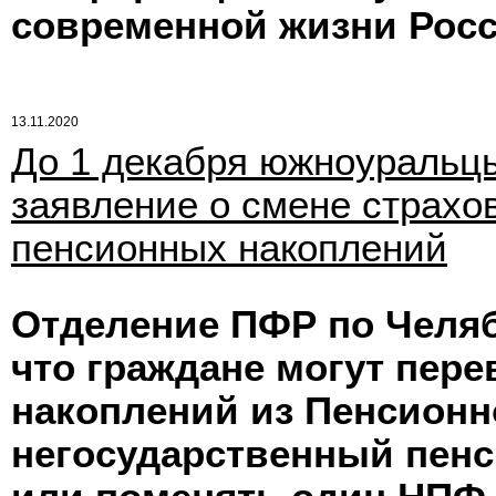
современной жизни Росс
13.11.2020
До 1 декабря южноуральцы
заявление о смене страхо
пенсионных накоплений
Отделение ПФР по Челяб
что граждане могут пер
накоплений из Пенсионн
негосударственный пенс