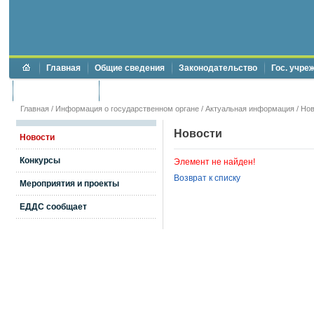
Главная
Общие сведения
Законодательство
Гос. учре
Торги и аукционы
Противодействие коррупции
Главная
/
Информация о государственном органе
/
Актуальная информация
/
Нов
Новости
Новости
Конкурсы
Элемент не найден!
Возврат к списку
Мероприятия и проекты
ЕДДС сообщает